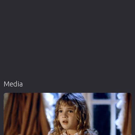
Media