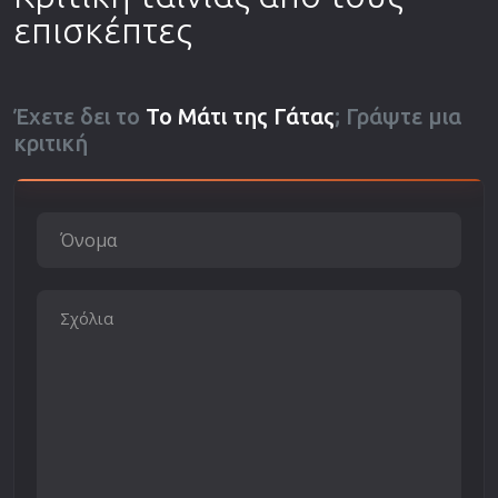
επισκέπτες
Έχετε δει το
Το Μάτι της Γάτας
; Γράψτε μια
κριτική