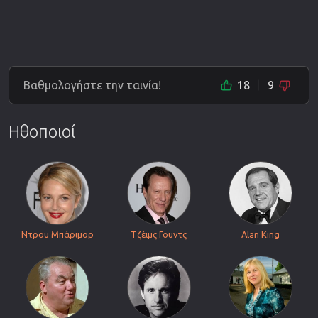
Βαθμολογήστε την ταινία!
18
9
Ηθοποιοί
Ντρου Μπάριμορ
Τζέιμς Γουντς
Alan King