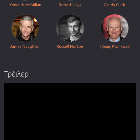
Kenneth McMillan
Robert Hays
Candy Clark
James Naughton
Russell Horton
Τζέιμς Ρέμπχορν
Τρέιλερ