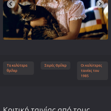
Τα καλύτερα
Σειρές Θρίλερ
Οι καλύτερες
θρίλερ
ταινίες του
1985
Κριτική ταινίας από τους