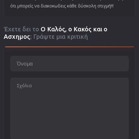
ότι μπορείς να διακοκωδεις κάθε δύσκολη στιγμή!!!
Έχετε δει το
Ο Καλός, ο Κακός και ο
Ασχημος
; Γράψτε μια κριτική