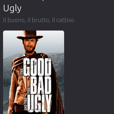
Ugly
Il buono, il brutto, il cattivo