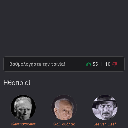
Βαθμολογήστε την ταινία!
55
10
Ηθοποιοί
Κλιντ Ίστγουντ
Ίλαϊ Γουάλακ
Lee Van Cleef