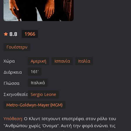
8.8
1966
Γουέστερν
Χώρα
Αμερική
Ισπανία
Ιταλία
161'
Διάρκεια
Ιταλικά
Γλώσσα
Σκηνοθεσία
Sergio Leone
Metro-Goldwyn-Mayer (MGM)
Υπόθεση:
Ο Κλιντ Ιστγουντ επιστρέφει στον
ρόλο
του
"Ανθρώπου χωρίς 'Ονομα". Αυτή την φορά ενώνει τις