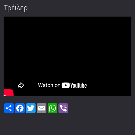
Τρέιλερ
Share
Facebook
Twitter
Email
WhatsApp
Viber