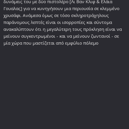
δυνάμεις του με δύο πιστολέρο [Λι Βαν Κλιφ & Ελάια
Γουαλας] για να κυνηγήσουν μια περιουσία σε κλεμμένο
χρυσάφι. Ανάμεσα όμως σε τόσο σκληροτράχηλους
παράνομους λεπτές είναι οι ισορροπίες και σύντομα
ανακαλύπτουν ότι η μεγαλύτερη τους πρόκληση είναι να
μείνουν συγκεντρωμένοι - και να μείνουν ζωντανοί - σε
μία χώρα που μαστίζεται από εμφύλιο
πόλεμο