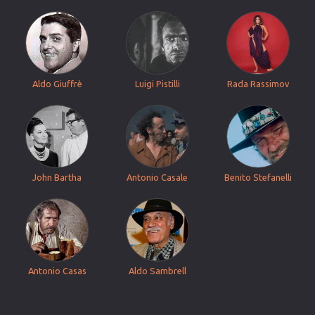
Aldo Giuffrè
Luigi Pistilli
Rada Rassimov
John Bartha
Antonio Casale
Benito Stefanelli
Antonio Casas
Aldo Sambrell