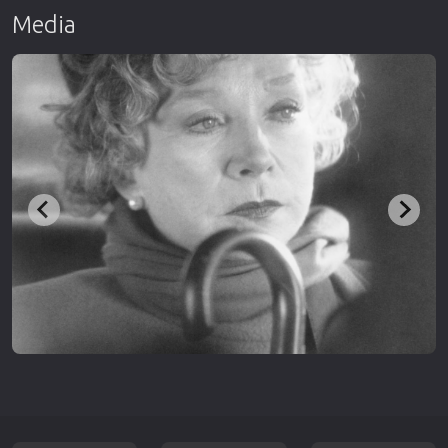
Media