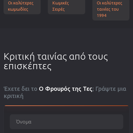
Οι καλύτερες
Κωμικές
Οι καλύτερες
κωμωδίες
Σειρές
ταινίες του
1994
Κριτική ταινίας από τους
επισκέπτες
Έχετε δει το
Ο Φρουρός της Τες
; Γράψτε μια
κριτική