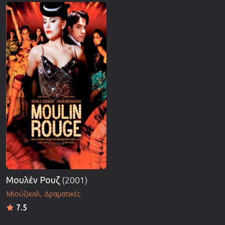
Μουλέν Ρουζ
(2001)
Μιούζικαλ
Δραματικές
7.5