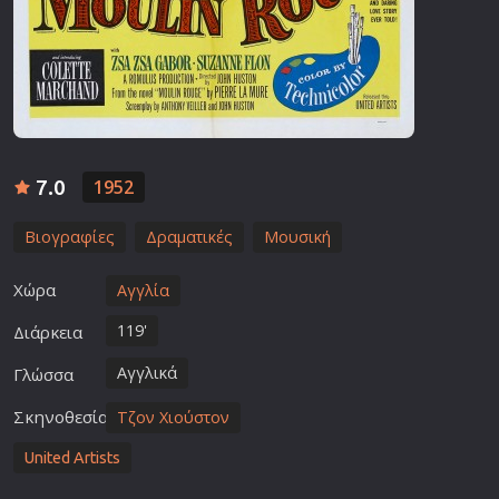
7.0
1952
Βιογραφίες
Δραματικές
Μουσική
Χώρα
Αγγλία
119'
Διάρκεια
Αγγλικά
Γλώσσα
Σκηνοθεσία
Τζον Χιούστον
United Artists