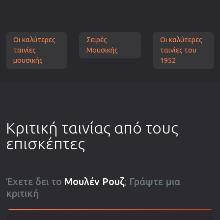
Οι καλύτερες
Σειρές
Οι καλύτερες
ταινίες
Μουσικής
ταινίες του
μουσικής
1952
Κριτική ταινίας από τους
επισκέπτες
Έχετε δει το
Μουλέν Ρουζ
; Γράψτε μια
κριτική