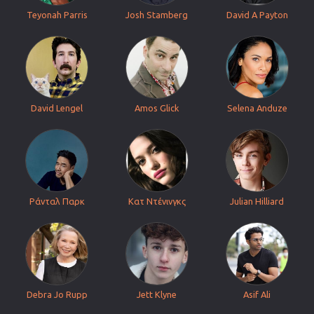
Teyonah Parris
Josh Stamberg
David A Payton
David Lengel
Amos Glick
Selena Anduze
Ράνταλ Παρκ
Κατ Ντένινγκς
Julian Hilliard
Debra Jo Rupp
Jett Klyne
Asif Ali