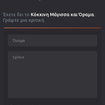
Έχετε δει το
Κόκκινη Μάγισσα και Όραμα
;
Γράψτε μια κριτική