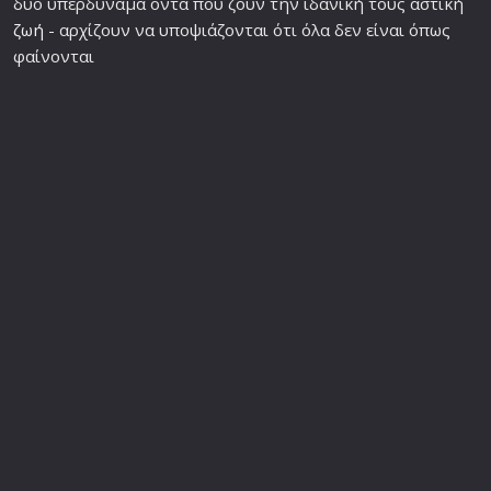
δύο υπερδύναμα όντα που ζουν την ιδανική τους αστική
ζωή
- αρχίζουν να υποψιάζονται ότι όλα δεν είναι όπως
φαίνονται