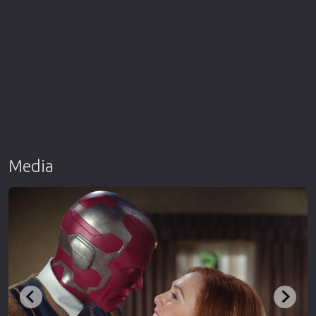
Media