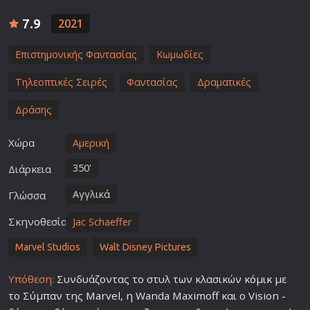
7.9
2021
Επιστημονικής Φαντασίας
Κωμωδίες
Τηλεοπτικές Σειρές
Φαντασίας
Δραματικές
Δράσης
Χώρα
Αμερική
350'
Διάρκεια
Αγγλικά
Γλώσσα
Σκηνοθεσία
Jac Schaeffer
Marvel Studios
Walt Disney Pictures
Υπόθεση:
Συνδυάζοντας το στυλ των κλασικών
κόμικ
με
το Σύμπαν της
Marvel
, η Wanda Maximoff και o Vision -