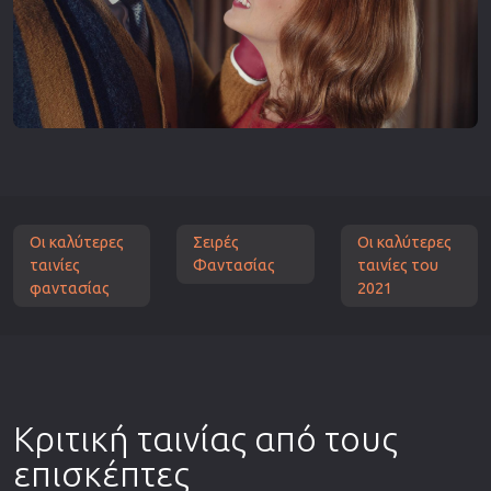
Οι καλύτερες
Σειρές
Οι καλύτερες
ταινίες
Φαντασίας
ταινίες του
φαντασίας
2021
Κριτική ταινίας από τους
επισκέπτες