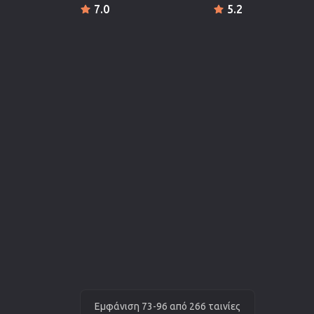
7.0
5.2
Εμφάνιση 73-96 από 266 ταινίες