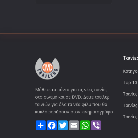
Ταινίε
Κατηγορ
Top 10 
Μάθετε τα πάντα για τις νέες ταινίες
Ταινίες
στο σινεμά και σε DVD. Δείτε τρείλερ
ταινιών για όλα τα νέα φιλμ που θα
Ταινίες
κυκλοφορήσουν στον κινηματογράφο
Ταινίες
Share
Facebook
Twitter
Email
WhatsApp
Viber