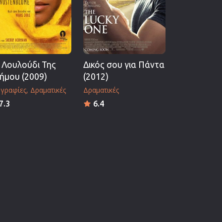
 Λουλούδι Της
Δικός σου για Πάντα
ήμου (2009)
(2012)
ογραφίες
Δραματικές
Δραματικές
7.3
6.4