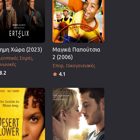
ημη Χώρα (2023)
Μαγικά Παπούτσια
2 (2006)
εοπτικές Σειρές
νωνικές
Σπορ
Οικογενειακές
8.2
4.1