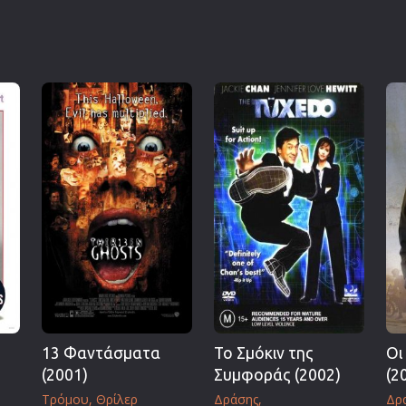
13 Φαντάσματα
Το Σμόκιν της
Οι
(2001)
Συμφοράς (2002)
(2
Τρόμου
Θρίλερ
Δράσης
Δρα