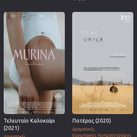
Τελευταίο Καλοκαίρι
Πατέρας (2020)
(2021)
Δραματικές
Ευρωπαικός Κινηματογράφος
Δραματικές