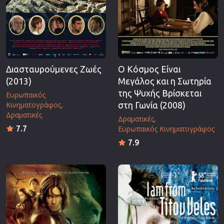
Διασταυρούμενες Ζωές
Ο Κόσμος Είναι
(2013)
Μεγάλος και η Σωτηρία
της Ψυχής Βρίσκεται
Ευρωπαικός
Κινηματογράφος
στη Γωνία (2008)
Δραματικές
Δραματικές
7.7
Ευρωπαικός Κινηματογράφος
7.9