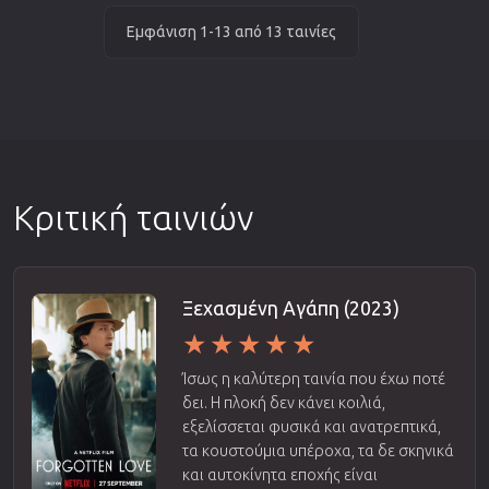
Εμφάνιση 1-13 από 13 ταινίες
Κριτική ταινιών
Ξεχασμένη Αγάπη (2023)
Ίσως η καλύτερη ταινία που έχω ποτέ
δει. Η πλοκή δεν κάνει κοιλιά,
εξελίσσεται φυσικά και ανατρεπτικά,
τα κουστούμια υπέροχα, τα δε σκηνικά
και αυτοκίνητα εποχής είναι