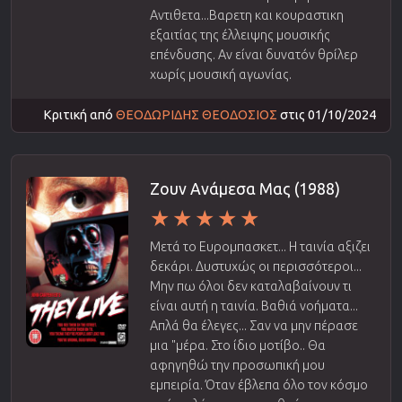
Αντιθετα...Βαρετη και κουραστικη
εξαιτίας της έλλειψης μουσικής
επένδυσης. Αν είναι δυνατόν θρίλερ
χωρίς μουσική αγωνίας.
Κριτική από
ΘΕΟΔΩΡΙΔΗΣ ΘΕΟΔΟΣΙΟΣ
στις 01/10/2024
Ζουν Ανάμεσα Μας (1988)
Μετά το Ευρομπασκετ... Η ταινία αξιζει
δεκάρι. Δυστυχώς οι περισσότεροι...
Μην πω όλοι δεν καταλαβαίνουν τι
είναι αυτή η ταινία. Βαθιά νοήματα...
Απλά θα έλεγες... Σαν να μην πέρασε
μια "μέρα. Στο ίδιο μοτίβο.. Θα
αφηγηθώ την προσωπική μου
εμπειρία. Όταν έβλεπα όλο τον κόσμο