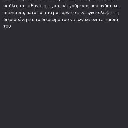
σε όλες τις πιθανότητες και οδηγούμενος από
αγάπη
και
απελπισία, αυτός ο
πατέρα
ς αρνείται να εγκαταλείψει τη
δικαιοσύνη
και το δικαίωμά του να μεγαλώσει τα
παιδιά
του