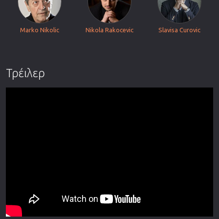
Marko Nikolic
Nikola Rakocevic
Slavisa Curovic
Τρέιλερ