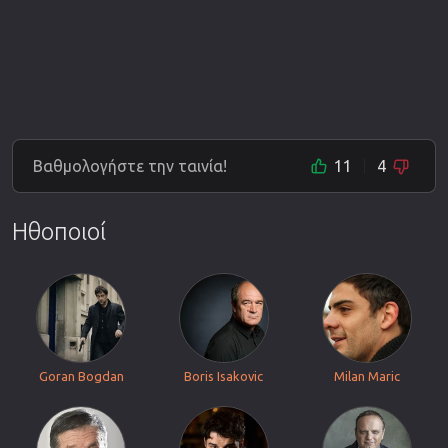
Βαθμολογήστε την ταινία!
11
4
Ηθοποιοί
Goran Bogdan
Boris Isakovic
Milan Maric