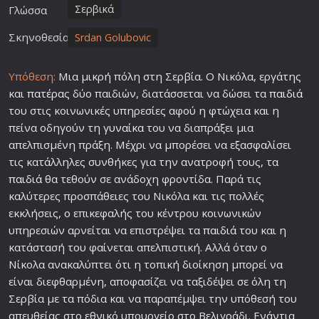
Σερβικά
Γλώσσα
Σκηνοθεσία
Srdan Golubovic
Υπόθεση:
Μια μικρή πόλη στη Σερβία. Ο Νικόλα, εργάτης
και
πατέρα
ς δύο παιδιών, διατάσσεται να δώσει τα
παιδιά
του στις κοινωνικές υπηρεσίες αφού η φτώχεια και η
πείνα οδηγούν τη
γυναίκα
του να διαπράξει μια
απελπισμένη πράξη. Μέχρι να μπορέσει να εξασφαλίσει
τις κατάλληλες συνθήκες για την ανατροφή τους, τα
παιδιά
θα τεθούν σε ανάδοχη φροντίδα. Παρά τις
καλύτερες προσπάθειες του Νικόλα και τις πολλές
εκκλήσεις, ο επικεφαλής του κέντρου κοινωνικών
υπηρεσιών αρνείται να επιστρέψει τα
παιδιά
του και η
κατάστασή του φαίνεται απελπιστική. Αλλά όταν ο
Νίκολα ανακαλύπτει ότι η τοπική διοίκηση μπορεί να
είναι διεφθαρμένη, αποφασίζει να ταξιδέψει σε όλη τη
Σερβία με τα πόδια και να παραπέμψει την υπόθεσή του
απευθείας στο εθνικό υπουργείο στο Βελιγράδι. Ενάντια