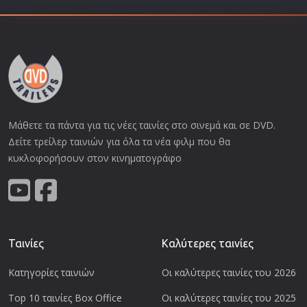
Μάθετε τα πάντα για τις νέες ταινίες στο σινεμά και σε DVD.
Δείτε τρείλερ ταινιών για όλα τα νέα φιλμ που θα
κυκλοφορήσουν στον κινηματογράφο
Ταινίες
Καλύτερες ταινίες
Κατηγορίες ταινιών
Οι καλύτερες ταινίες του 2026
Top 10 ταινίες Box Office
Οι καλύτερες ταινίες του 2025