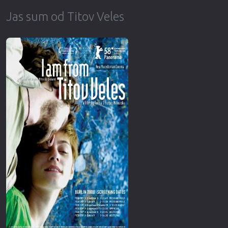
Jas sum od Titov Veles