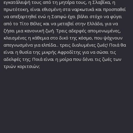
εγκατάλειψή τους από τη
μητέρα
τους, η Σλαβίκα, η
πρωτότοκη, είναι εθισμένη στα
ναρκωτικά
και προσπαθεί
να απεξαρτηθεί ενώ η Σαπφώ έχει βάλει στόχο να φύγει
από το Τίτο Βέλες και να μεταβεί στην Ελλάδα, για να
ζήσει μια κανονική
ζωή
. Τρεις αδερφές απομονωμένες,
κλεισμένες η κάθεμια στο δικό της
κόσμο
, που ψάχνουν
απεγνωσμένα για
ελπίδα
... τρεις διαλυμένες ζωές! Ποιά θα
είναι η θυσία της μικρής Αφροδίτης για να σώσει τις
αδελφές της; Ποιά είναι η μοίρα που δένει τις ζωές των
τριών κοριτσιών;