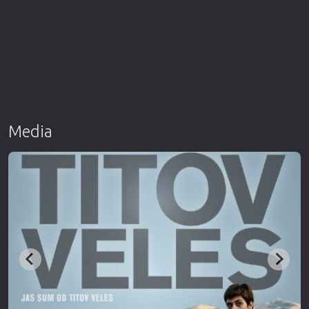
Media