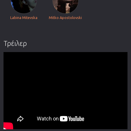
Labina Mitevska
Mitko Apostolovski
Τρέιλερ