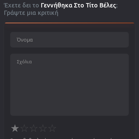
Έχετε δει το
Γεννήθηκα Στο Τίτο Βέλες
;
Γράψτε μια κριτική
★
☆
☆
☆
☆