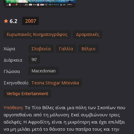
6.2
2007
Ευρωπαικός Κινηματογράφος
Δραματικές
Χώρα
Σλοβενία
Γαλλία
Βέλγιο
90'
Διάρκεια
Macedonian
Γλώσσα
Σκηνοθεσία
Teona Strugar Mitevska
Vertigo Entertainment
Υπόθεση:
Το Τίτο Βέλες είναι μια πόλη των Σκοπίων που
αργοπεθαίνει από τη μόλυνση. Εκεί συμβιώνουν τρεις
αδελφές: Η Αφροδίτη, είναι η μικρότερη και έχει επιλέξει
να μη μιλάει μετά το θάνατο του
πατέρα
τους και την