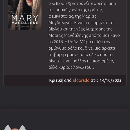
του Ιησού Χριστού εξιστορείται από
την οπτική γωνία της πρώτης
φεμινίστριας, της Μαρίας
Μαγδαληνής. Είναι μια ερμηνεία της
Βίβλου και της νέας λύτρωσης της
Μαρίας Μαγδαληνής από το Βατικανό
το 2016. Η Ρούνι Μάρα παίζει τον
ομώνυμο ρόλο και δίνει μια αρκετά
στιβαρή ερμηνεία. Το υλικό που της
δίνεται είναι μάλλον περιορισμένο,
αλλά κυρίως λόγω του...
Κριτική από
Eldorado
στις 14/10/2023