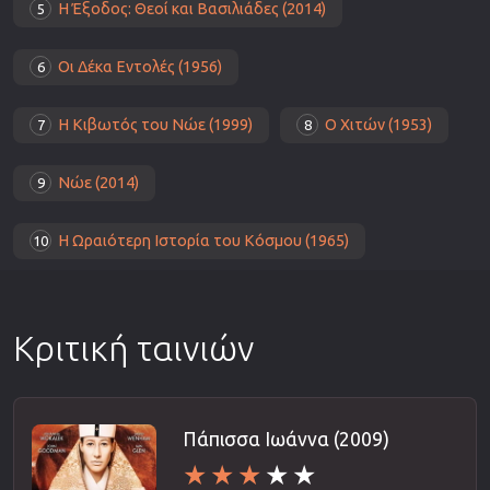
Η Έξοδος: Θεοί και Βασιλιάδες (2014)
5
Οι Δέκα Εντολές (1956)
6
Η Κιβωτός του Νώε (1999)
Ο Χιτών (1953)
7
8
Νώε (2014)
9
Η Ωραιότερη Ιστορία του Κόσμου (1965)
10
Κριτική ταινιών
Πάπισσα Ιωάννα (2009)