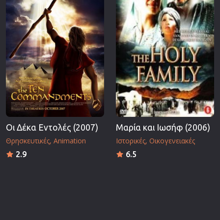
Οι Δέκα Εντολές (2007)
Μαρία και Ιωσήφ (2006)
Θρησκευτικές
Animation
Ιστορικές
Οικογενειακές
2.9
6.5