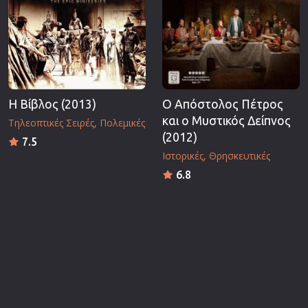
Η Βίβλος (2013)
Ο Απόστολος Πέτρος
και ο Μυστικός Δείπνος
Τηλεοπτικές Σειρές
Πολεμικές
(2012)
7.5
Ιστορικές
Θρησκευτικές
6.8