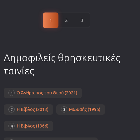
1
2
3
Δημοφιλείς θρησκευτικές
ταινίες
Ο Άνθρωπος του Θεού (2021)
1
Η Βίβλος (2013)
Μωυσής (1995)
2
3
Η Βίβλος (1966)
4