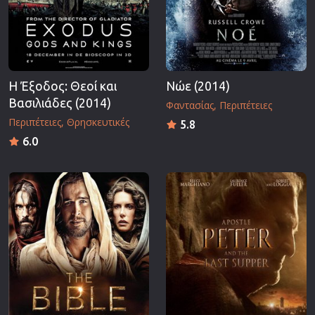
Η Έξοδος: Θεοί και
Νώε (2014)
Βασιλιάδες (2014)
Φαντασίας
Περιπέτειες
Περιπέτειες
Θρησκευτικές
5.8
6.0