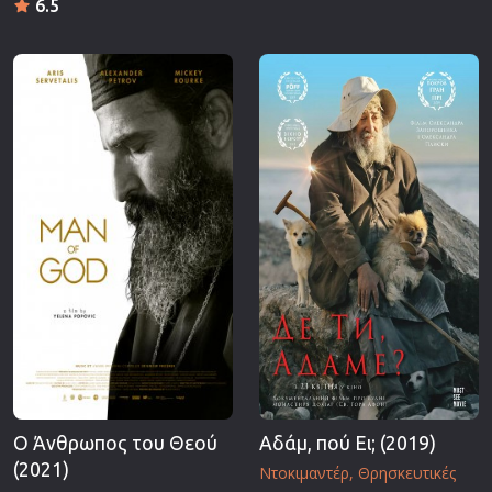
6.5
Ο Άνθρωπος του Θεού
Αδάμ, πού Ει; (2019)
(2021)
Ντοκιμαντέρ
Θρησκευτικές