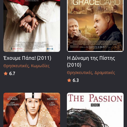
Έχουμε Πάπα! (2011)
Η Δύναμη της Πίστης
(2010)
Θρησκευτικές
Κωμωδίες
Θρησκευτικές
Δραματικές
6.7
6.3