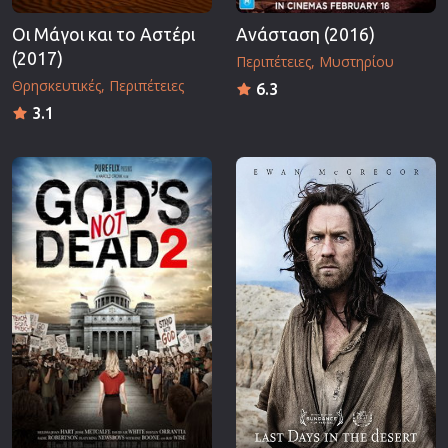
Οι Μάγοι και το Αστέρι
Ανάσταση (2016)
(2017)
Περιπέτειες
Μυστηρίου
Θρησκευτικές
Περιπέτειες
6.3
3.1