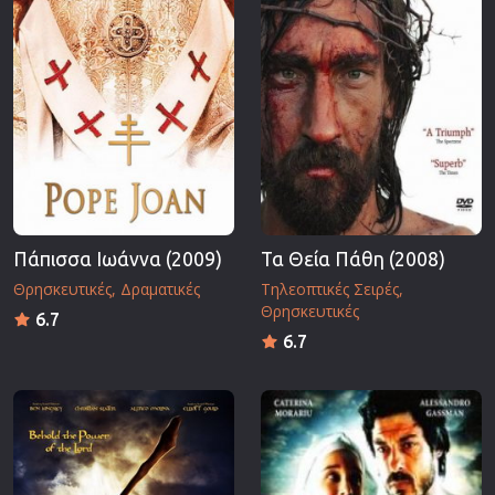
Πάπισσα Ιωάννα (2009)
Τα Θεία Πάθη (2008)
Θρησκευτικές
Δραματικές
Τηλεοπτικές Σειρές
Θρησκευτικές
6.7
6.7