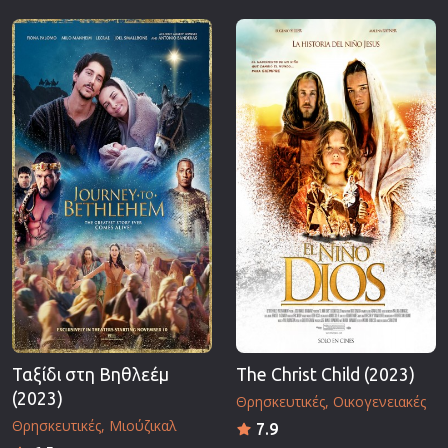
Ταξίδι στη Βηθλεέμ
The Christ Child (2023)
(2023)
Θρησκευτικές
Οικογενειακές
Θρησκευτικές
Μιούζικαλ
7.9