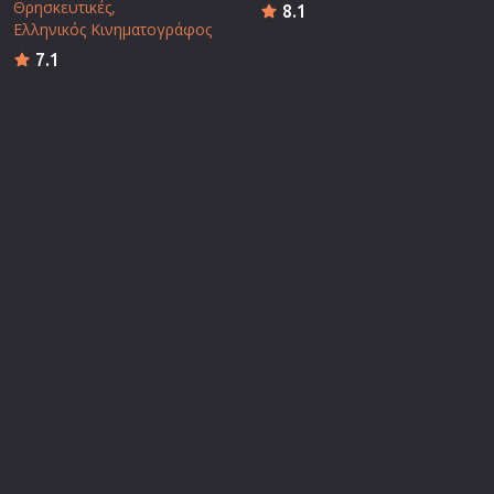
Θρησκευτικές
8.1
Ελληνικός Κινηματογράφος
7.1