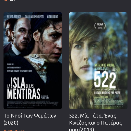
Το Νησί Των Ψεμάτων
522. Μία Γάτα, Ένας
(2020)
Κινέζος και ο Πατέρας
μου (2019)
Δραματικές