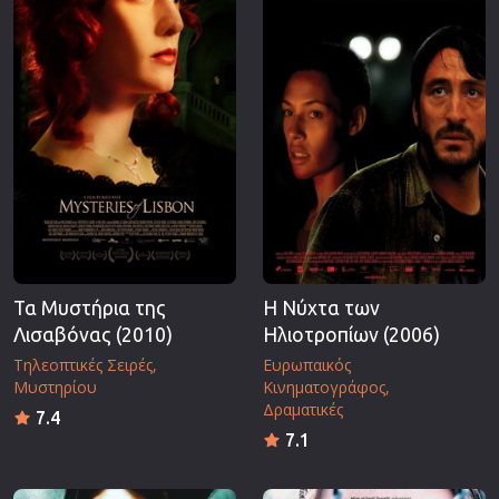
Τα Μυστήρια της
Η Νύχτα των
Λισαβόνας (2010)
Ηλιοτροπίων (2006)
Τηλεοπτικές Σειρές
Ευρωπαικός
Μυστηρίου
Κινηματογράφος
Δραματικές
7.4
7.1