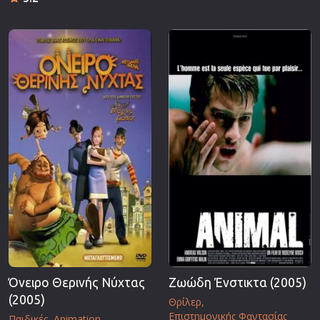
Όνειρο Θερινής Νύχτας
Ζωώδη Ένστικτα (2005)
(2005)
Θρίλερ
Επιστημονικής Φαντασίας
Παιδικές
Animation