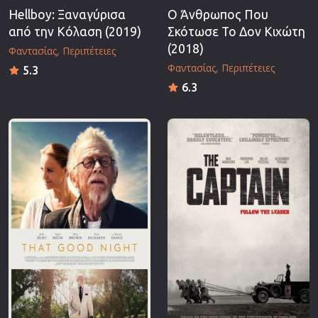
Hellboy: Ξαναγύρισα
Ο Άνθρωπος Που
από την Κόλαση (2019)
Σκότωσε Το Δον Κιχώτη
(2018)
Φαντασίας
Περιπέτειες
Φαντασίας
Περιπέτειες
5.3
6.3