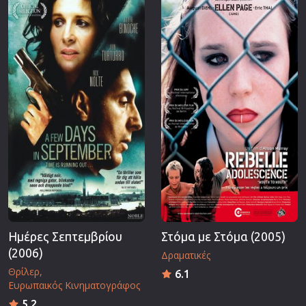
Ημέρες Σεπτεμβρίου
Στόμα με Στόμα (2005)
(2006)
Δραματικές
Θρίλερ
6.1
Ευρωπαικός Κινηματογράφος
5.2