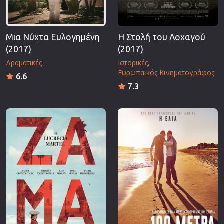
Μια Νύχτα Ευλογημένη
Η Στολή του Λοχαγού
(2017)
(2017)
Δραματικές
Ιστορικές
Ευρωπαικός Κινηματογράφος
6.6
7.3