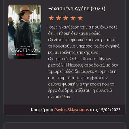
Ξεχασμένη Αγάπη (2023)
Ίσως η καλύτερη ταινία που έχω ποτέ
δει. Η πλοκή δεν κάνει κοιλιά,
εξελίσσεται φυσικά και ανατρεπτικά,
τα κουστούμια υπέροχα, τα δε σκηνικά
και αυτοκίνητα εποχής είναι
εξαιρετικά. Οι δε ηθοποιοί δίνουν
ρεσιτάλ. Η Νέμεσις καραδοκεί, μα δεν
τιμωρεί, αλλά δικαιώνει. Ακόμη και η
προετοιμασία των επεμβάσεων
δείχνει φυσική για την εποχή που το
έργο διαδραματίζεται. Τη συνιστώ
ανεπιφύλακ...
Κριτική από
Pavlos Sklavounos
στις 15/02/2025