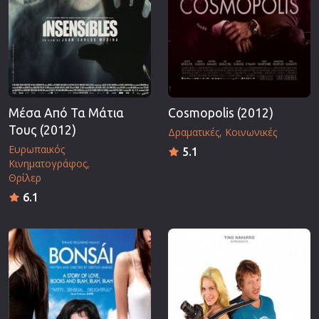
Μέσα Από Τα Μάτια
Cosmopolis (2012)
Τους (2012)
Δραματικές
Κοινωνικές
Ευρωπαικός
5.1
Κινηματογράφος
Θρίλερ
6.1