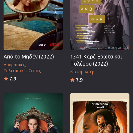
Από το Μηδέν (2022)
1341 Καρέ Έρωτα και
Πολέμου (2022)
Δραματικές
Τηλεοπτικές Σειρές
Ντοκιμαντέρ
7.9
7.9