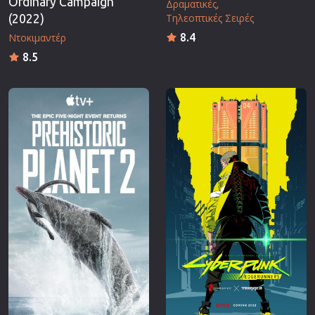
Ordinary Campaign
Δραματικές
Τηλεοπτικές Σειρές
(2022)
Ντοκιμαντέρ
8.4
8.5