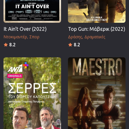
It Ain't Over (2022)
Top Gun: Μάβερικ (2022)
Ντοκιμαντέρ
Σπορ
Δράσης
Δραματικές
8.2
8.2