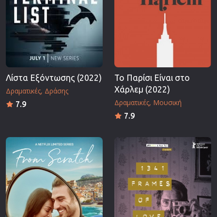
Λίστα Εξόντωσης (2022)
Το Παρίσι Είναι στο
Χάρλεμ (2022)
Δραματικές
Δράσης
Δραματικές
Μουσική
7.9
7.9