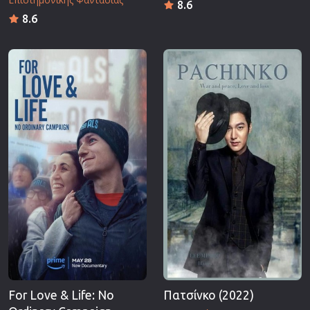
8.6
8.6
For Love & Life: No
Πατσίνκο (2022)