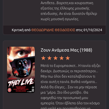
Αντιθετα...Βαρετη και κουραστικη
εξαιτίας της έλλειψης μουσικής
επένδυσης. Αν είναι δυνατόν θρίλερ
χωρίς μουσική αγωνίας.
Κριτική από
ΘΕΟΔΩΡΙΔΗΣ ΘΕΟΔΟΣΙΟΣ
στις 01/10/2024
Ζουν Ανάμεσα Μας (1988)
Μετά το Ευρομπασκετ... Η ταινία αξιζει
δεκάρι. Δυστυχώς οι περισσότεροι...
Μην πω όλοι δεν καταλαβαίνουν τι
είναι αυτή η ταινία. Βαθιά νοήματα...
Απλά θα έλεγες... Σαν να μην πέρασε
μια "μέρα. Στο ίδιο μοτίβο.. Θα
αφηγηθώ την προσωπική μου
εμπειρία. Όταν έβλεπα όλο τον κόσμο
από ψηλά και προσπαθούσα να