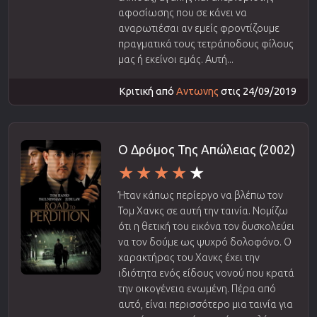
αφοσίωσης που σε κάνει να
αναρωτιέσαι αν εμείς φροντίζουμε
πραγματικά τους τετράποδους φίλους
μας ή εκείνοι εμάς. Αυτή...
Κριτική από
Αντωνης
στις 24/09/2019
Ο Δρόμος Της Απώλειας (2002)
Ήταν κάπως περίεργο να βλέπω τον
Τομ Χανκς σε αυτή την ταινία. Νομίζω
ότι η θετική του εικόνα τον δυσκολεύει
να τον δούμε ως ψυχρό δολοφόνο. Ο
χαρακτήρας του Χανκς έχει την
ιδιότητα ενός είδους νονού που κρατά
την οικογένεια ενωμένη. Πέρα από
αυτό, είναι περισσότερο μια ταινία για