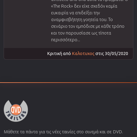
«The Rock» δεν είχε σχεδόν καμία
ευκαιρία να επιδείξει την
αναμφισβήτητη γοητεία του. Το
σενάριο τον εμπόδισε με κάθε τρόπο
και τον παρουσίασε ως τίποτα
περισσότερο...
Κριτική από
Καλοτυχος
στις 30/05/2020
Μάθετε τα πάντα για τις νέες ταινίες στο σινεμά και σε DVD.