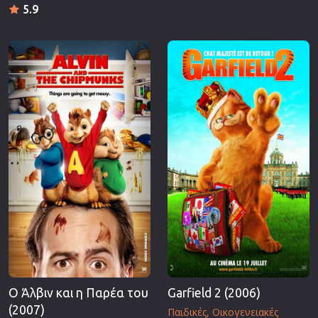
5.9
Ο Άλβιν και η Παρέα του
Garfield 2 (2006)
(2007)
Παιδικές
Οικογενειακές