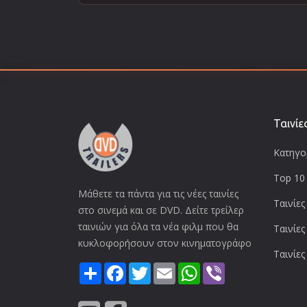
Ταινίε
Κατηγορ
Top 10 
Μάθετε τα πάντα για τις νέες ταινίες
Ταινίες
στο σινεμά και σε DVD. Δείτε τρείλερ
ταινιών για όλα τα νέα φιλμ που θα
Ταινίες
κυκλοφορήσουν στον κινηματογράφο
Ταινίες
Share
Facebook
Twitter
Email
WhatsApp
Viber