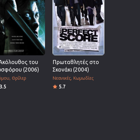
Ακόλουθος του
Πρωταθλητές στο
σφόρου (2006)
Σκονάκι (2004)
όμου
Θρίλερ
Νεανικές
Κωμωδίες
3.5
5.7