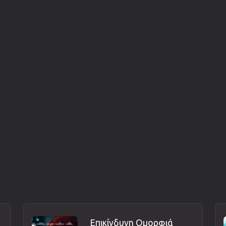
Επικίνδυνη Ομορφιά