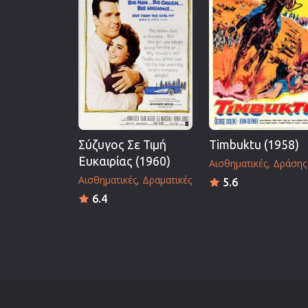
Σύζυγος Σε Τιμή
Timbuktu (1958)
Ευκαιρίας (1960)
Αισθηματικές
Δράσης
Αισθηματικές
Δραματικές
5.6
6.4