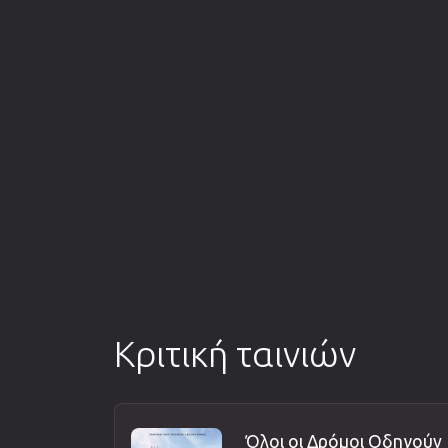
Κριτική ταινιών
Όλοι οι Δρόμοι Οδηγούν