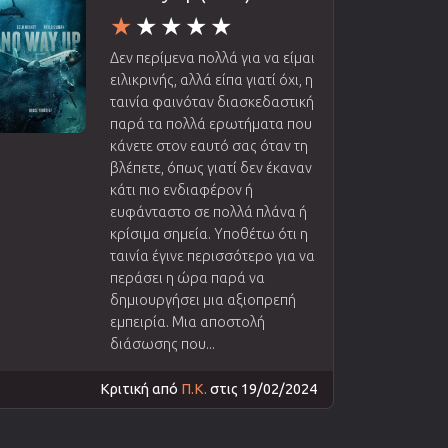
Δεν περίμενα πολλά για να είμαι
ειλικρινής, αλλά είπα γιατί όχι, η
ταινία φαινόταν διασκεδαστική
παρά τα πολλά ερωτήματα που
κάνετε στον εαυτό σας όταν τη
βλέπετε, όπως γιατί δεν έκαναν
κάτι πιο ενδιαφέρον ή
ευφάνταστο σε πολλά πλάνα ή
κρίσιμα σημεία. Υποθέτω ότι η
ταινία έγινε περισσότερο για να
περάσει η ώρα παρά να
δημιουργήσει μια αξιοπρεπή
εμπειρία. Μια αποστολή
διάσωσης που...
Κριτική από
Π.Κ.
στις 19/02/2024