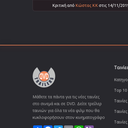
Κριτική από
Κώστας ΚΚ
στις 14/11/201
Ταινίε
Κατηγορ
Top 10 
Μάθετε τα πάντα για τις νέες ταινίες
Ταινίες
στο σινεμά και σε DVD. Δείτε τρείλερ
ταινιών για όλα τα νέα φιλμ που θα
Ταινίες
κυκλοφορήσουν στον κινηματογράφο
Ταινίες
Share
Facebook
Twitter
Email
WhatsApp
Viber