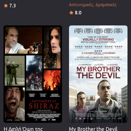
Αστυνομικές
Δραματικές
7.3
8.0
Η Διπλή Όψη της
My Brother the Devil