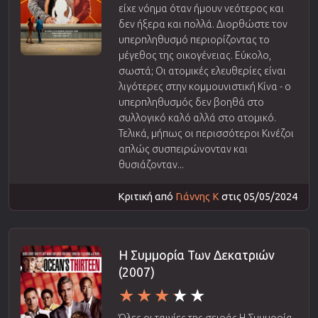
είχε νόημα όταν ήμουν νεότερος και
δεν ήξερα και πολλά. Διορθώστε τον
υπερπληθυσμό περιορίζοντας το
μέγεθος της οικογένειας. Εύκολο,
σωστά; Οι ατομικές ελευθερίες είναι
λιγότερες στην κομμουνιστική Κίνα - ο
υπερπληθυσμός δεν βοηθά στο
συλλογικό καλό αλλά στο ατομικό.
Τελικά, μήπως οι περισσότεροι Κινέζοι
απλώς συσπειρώνονταν και
θυσιάζονταν...
Κριτική από
Γιάννης Κ
στις 05/05/2024
Η Συμμορία Των Δεκατριών
(2007)