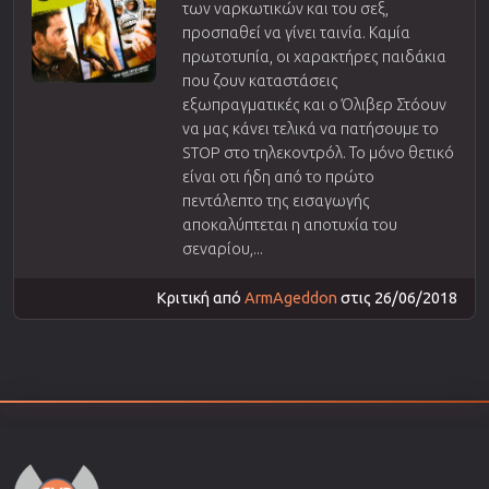
των ναρκωτικών και του σεξ,
προσπαθεί να γίνει ταινία. Καμία
πρωτοτυπία, οι χαρακτήρες παιδάκια
που ζουν καταστάσεις
εξωπραγματικές και ο Όλιβερ Στόουν
να μας κάνει τελικά να πατήσουμε το
STOP στο τηλεκοντρόλ. Το μόνο θετικό
είναι οτι ήδη από το πρώτο
πεντάλεπτο της εισαγωγής
αποκαλύπτεται η αποτυχία του
σεναρίου,...
Κριτική από
ArmAgeddon
στις 26/06/2018