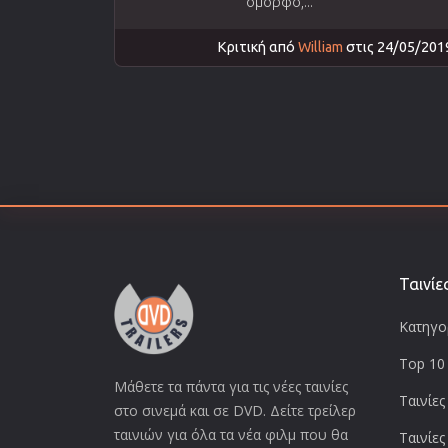
όμορφο,...
Κριτική από
William
στις 24/05/201
Ταινίε
Κατηγορ
Top 10 
Μάθετε τα πάντα για τις νέες ταινίες
Ταινίες
στο σινεμά και σε DVD. Δείτε τρείλερ
ταινιών για όλα τα νέα φιλμ που θα
Ταινίες