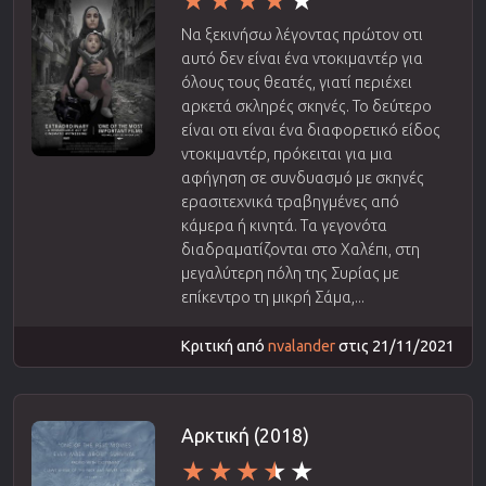
Να ξεκινήσω λέγοντας πρώτον οτι
αυτό δεν είναι ένα ντοκιμαντέρ για
όλους τους θεατές, γιατί περιέχει
αρκετά σκληρές σκηνές. Το δεύτερο
είναι οτι είναι ένα διαφορετικό είδος
ντοκιμαντέρ, πρόκειται για μια
αφήγηση σε συνδυασμό με σκηνές
ερασιτεχνικά τραβηγμένες από
κάμερα ή κινητά. Τα γεγονότα
διαδραματίζονται στο Χαλέπι, στη
μεγαλύτερη πόλη της Συρίας με
επίκεντρο τη μικρή Σάμα,...
Κριτική από
nvalander
στις 21/11/2021
Αρκτική (2018)