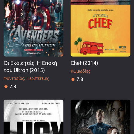
Οι Εκδικητές: Η Εποχή
Chef (2014)
του Ultron (2015)
Κωμωδίες
Φαντασίας
Περιπέτειες
7.3
7.3