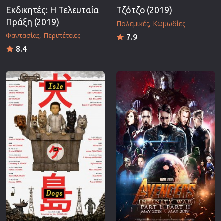
Εκδικητές: Η Τελευταία
Τζότζο (2019)
Πράξη (2019)
Πολεμικές
Κωμωδίες
Φαντασίας
Περιπέτειες
7.9
8.4