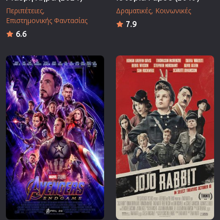
Περιπέτειες
Δραματικές
Κοινωνικές
Επιστημονικής Φαντασίας
7.9
6.6