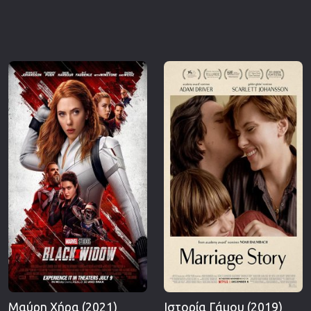
Μαύρη Χήρα (2021)
Ιστορία Γάμου (2019)