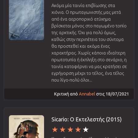
Ακόμα μία ταινία επιβίωσης στα
χιόνια. Ο πρωταγωνιστής μας μετά
από ένα αεροπορικό ατύχημα
βρίσκεται μόνος στο παγωμένο τοπίο
της αρκτικής. Όχι για πολύ όμως,
καθώς στην περιπέτεια του σύντομα
θα προστεθεί και ακόμα ένας
χαρακτήρας. Χωρίς κάποια ιδιαίτερη
πρωτοτυπία ή έκπληξη στο σενάριο, η
ταινία καταφέρνει να μας κρατήσει σε
εγρήγορση μέχρι το τέλος, ένα τέλος
που λίγο-πολύ όλοι...
Κριτική από
Annabel
στις 18/07/2021
Sicario: Ο Εκτελεστής (2015)