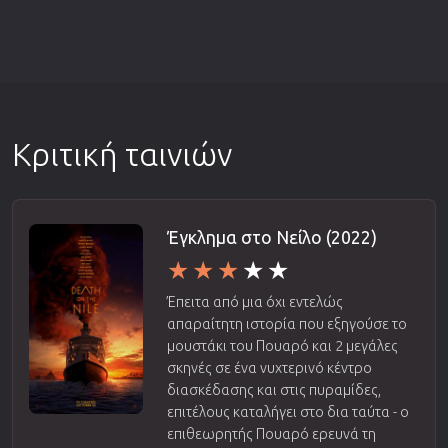
Κριτική ταινιών
Έγκλημα στο Νείλο (2022)
Έπειτα από μια όχι εντελώς
απαραίτητη ιστορία που εξηγούσε το
μουστάκι του Πουαρό και 2 μεγάλες
σκηνές σε ένα νυχτερινό κέντρο
διασκέδασης και στις πυραμίδες,
επιτέλους καταλήγει στο δια ταύτα - ο
επιθεωρητής Πουαρό ερευνά τη