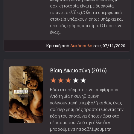
αρχική ιστορία είναι με δυσκολία
τριάντα σελίδες). Όλα τα υπερφυσικά
στοιχεία υπάρχουν, όπως υπάρχει και
αρκετός τρόμος και αίμα. Ο Leon είναι
ένας...
Κριτική από
Λυκόπουλο
στις 07/11/2020
Βίαιη Δικαιοσύνη (2016)
Εδώ τα πράγματα είναι αμφίρροπα.
Από τη μία η συνηθισμένη
χολιγουντιανή υπερβολή καθώς ένας
σούπερ μπαμπάς προστατεύοντας την
κόρη του σκοτώνει όποιον βρει στο
πέρασμα του. Από την άλλη δεν
μπορούμε να παραβλέψουμε τη