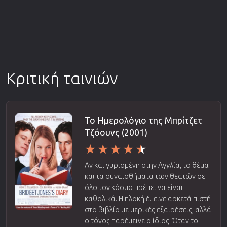
Κριτική ταινιών
Το Ημερολόγιο της Μπρίτζετ
Τζόουνς (2001)
Αν και γυρισμένη στην Αγγλία, το θέμα
και τα συναισθήματα των θεατών σε
όλο τον κόσμο πρέπει να είναι
καθολικά. Η πλοκή έμεινε αρκετά πιστή
στο βιβλίο με μερικές εξαιρέσεις, αλλά
ο τόνος παρέμεινε ο ίδιος. Όταν το