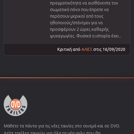
πραγματικότητα να αισθάνεστε τον
σωματικό πόνο που έπρεπε να
περάσουν μερικοί από τους
ηθοποιούς/στάντμεν για να
προσφέρουν 2 ώρες καθαρής
ψυχαγωγίας. Φυσικά η ιστορία έχει...
Κριτική από
ΑΛΕΞ
στις 16/09/2020
Μάθετε τα πάντα για τις νέες ταινίες στο σινεμά και σε DVD.
Δείτε τρείλερ ταινιών για όλα τα νέα φιλμ που θα