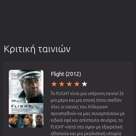
Κριτική ταινιών
Flight (2012)
Το FLIGHT είναι μια υπέροχη ταινία! Σε
μια μέρα και μια εποχή όπου σχεδόν
όλες οι ταινίες του Χόλιγουντ
προσπαθούν να μας συναρπάσουν με
ειδικά εφέ και απίστευτα σενάρια, το
FLIGHT «πετά στα ύψη» με εξαιρετική
ηθοποιία και μια ρεαλιστική ιστορία