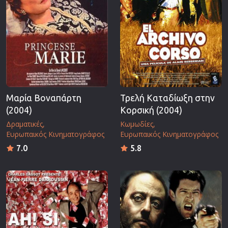
Μαρία Βοναπάρτη
Τρελή Καταδίωξη στην
(2004)
Κορσική (2004)
Δραματικές
Κωμωδίες
Ευρωπαικός Κινηματογράφος
Ευρωπαικός Κινηματογράφος
7.0
5.8