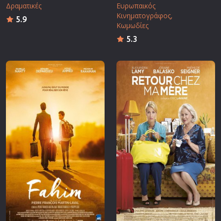
Δραματικές
Ευρωπαικός
Κινηματογράφος
5.9
Κωμωδίες
5.3