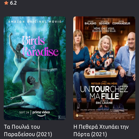
6.2
Τα Πουλιά του
Η Πεθερά Χτυπάει την
Παραδείσου (2021)
Πόρτα (2021)