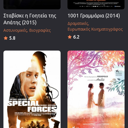
Σταβίσκι: η Γοητεία της
1001 Γραμμάρια (2014)
Απάτης (2015)
Δραματικές
Ευρωπαικός Κινηματογράφος
Αστυνομικές
Βιογραφίες
6.2
5.8