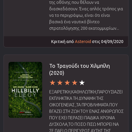
της οθόνης που θέλουν να
διασκεδάσουν. Ένας απλός τρόπος για
να το περιγράψω, είναι ότι είναι
βασικά ένα ναυτικό βίντεο
στρατολόγησης 200 εκατομμυρίων...
Κριτική από
Asteroid
στις 04/09/2020
Το Τραγούδι του Χιλμπίλη
(2020)
ΕΞΑΙΡΕΤΙΚΗ,ΚΑΘΗΛΩΤΙΚΗ,ΠΑΡΟΥΣΙΑΖΕΙ
ΕΚΠΛΗΚΤΙΚΑ ΤΗ ΔΥΝΑΜΗ ΤΗΣ
ΟΙΚΟΓΕΝΕΙΑΣ ,ΤΑ ΠΡΟΒΛΗΜΑΤΑ ΠΟΥ
ΒΓΑΖΕΙ ΣΤΗ ΖΩΗ ΤΟΥ ΕΝΑΣ ΑΝΘΡΩΠΟΣ
ΠΟΥ ΕΧΕΙ ΠΕΡΑΣΕΙ ΠΑΙΔΙΚΑ ΧΡΟΝΙΑ
ΔΥΣΚΟΛΑ,ΤΟ ΠΟΣΟ ΠΙΣΩ ΜΠΟΡΕΙ ΝΑ
ΣΕ ΠΑΕΙ Ο ΠΕΡΙΓΥΡΟΣ ΑΥΤΗΣ ΤΗΣ