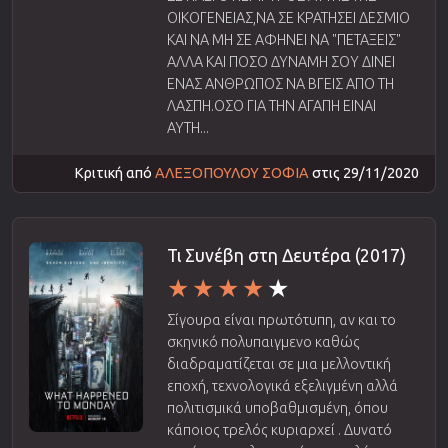
ΟΙΚΟΓΕΝΕΙΑΣ,ΝΑ ΣΕ ΚΡΑΤΗΣΕΙ ΔΕΣΜΙΟ
ΚΑΙ ΝΑ ΜΗ ΣΕ ΑΦΗΝΕΙ ΝΑ "ΠΕΤΑΞΕΙΣ"
ΑΛΛΑ ΚΑΙ ΠΟΣΟ ΔΥΝΑΜΗ ΣΟΥ ΔΙΝΕΙ
ΕΝΑΣ ΑΝΘΡΩΠΟΣ ΝΑ ΒΓΕΙΣ ΑΠΟ ΤΗ
ΛΑΣΠΗ.ΟΣΟ ΓΙΑ ΤΗΝ ΑΓΑΠΗ ΕΙΝΑΙ
ΑΥΤΗ...
Κριτική από
ΑΛΕΞΟΠΟΥΛΟΥ ΣΟΦΙΑ
στις 29/11/2020
Τι Συνέβη στη Δευτέρα (2017)
Σίγουρα είναι πρωτότυπη, αν και το
σκηνικό πολυπαιγμενο καθώς
διαδραματίζεται σε μια μελλοντική
εποχή, τεχνολογικά εξελιγμένη αλλά
πολιτισμικά υποβαθμισμένη, όπου
κάποιος τρελός κυριαρχεί . Δυνατό