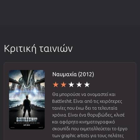
Κριτική ταινιών
Ναυμαχία (2012)
Θα μπορούσε να ονομαστεί και
Battleshit. Είναι από τις χειρότερες
ταινίες που έχω δει τα τελευταία
χρόνια. Είναι ένα θορυβώδες, κλισέ
και αφόρητο κινηματογραφικό
σκουπίδι που εκμεταλλεύεται το έργο
των graphic artists για τους πελάτες