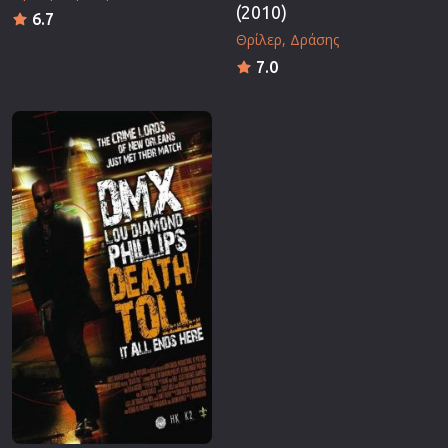
(2010)
6.7
Θρίλερ
Δράσης
7.0