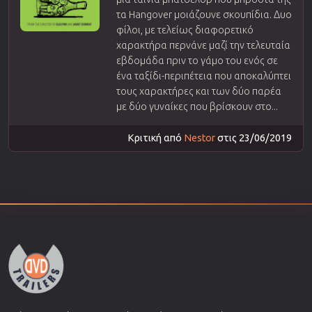
τα Hangover μοιάζουνε σκουπίδια. Δυο
φίλοι, με τελείως διαφορετικό
χαρακτήρα περνάνε μαζί την τελευταία
εβδομάδα πριν το γάμο του ενός σε
ένα ταξίδι-περιπέτεια που αποκαλύπτει
τους χαρακτήρες και των δύο παρέα
με δύο γυναίκες που βρίσκουν στο...
Κριτική από
Nestor
στις 23/06/2019