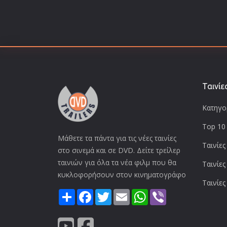
Ταινίε
Κατηγορ
Top 10 
Μάθετε τα πάντα για τις νέες ταινίες
Ταινίες
στο σινεμά και σε DVD. Δείτε τρείλερ
ταινιών για όλα τα νέα φιλμ που θα
Ταινίες
κυκλοφορήσουν στον κινηματογράφο
Ταινίες
Share
Facebook
Twitter
Email
WhatsApp
Viber