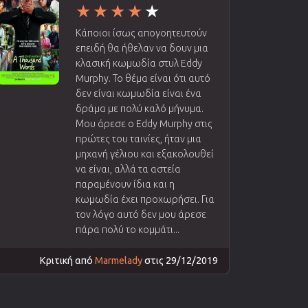
Κάποιοι ίσως απογοητευτούν
επειδή θα ήθελαν να δουν μια
κλασική κωμωδία στυλ Eddy
Murphy. Το θέμα είναι ότι αυτό
δεν είναι κωμωδία είναι ένα
δράμα με πολύ καλό μήνυμα.
Μου άρεσε ο Eddy Murphy στις
πρώτες του ταινίες, ήταν μια
μηχανή γέλιου και εξακολουθεί
να είναι, αλλά τα αστεία
παραμένουν ίδια και η
κωμωδία έχει προχωρήσει. Για
τον λόγο αυτό δεν μου άρεσε
πάρα πολύ το κομμάτι...
Κριτική από
Marmelady
στις 29/12/2019