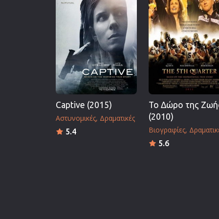
Captive (2015)
Το Δώρο της Ζωή
(2010)
Αστυνομικές
Δραματικές
Βιογραφίες
Δραματικ
5.4
5.6