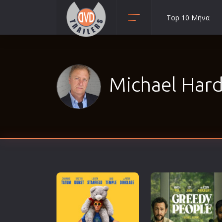
Top 10 Μήνα
Animation
Anime
Αισθηματικές
Michael Hardi
Αισθησιακές
Αστυνομικές
Β' Παγκόσμιος Πόλεμος
Βιογραφίες
Γουέστερν
Δραματικές
Δράσης
Ελληνικός Κινηματογράφος
Επιβίωσης