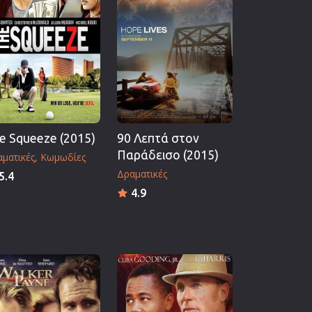
e Squeeze (2015)
90 Λεπτά στον
Παράδεισο (2015)
ματικές
Κωμωδίες
Δραματικές
5.4
4.9