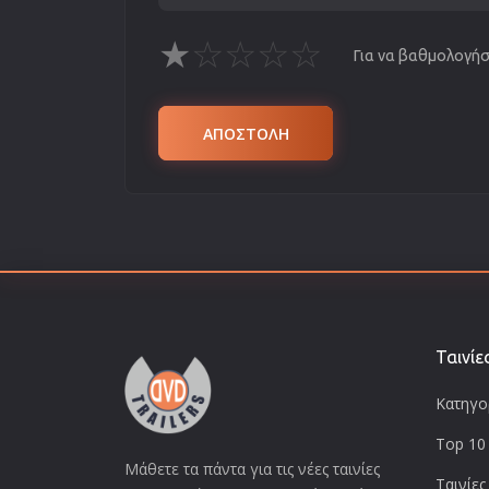
★
☆
☆
☆
☆
Για να βαθμολογήσε
ΑΠΟΣΤΟΛΗ
Ταινίε
Κατηγορ
Top 10 
Μάθετε τα πάντα για τις νέες ταινίες
Ταινίες