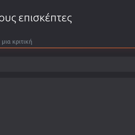
τους επισκέπτες
 μια κριτική