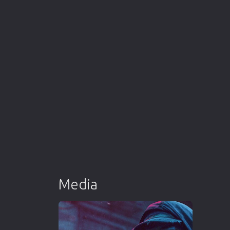
Media