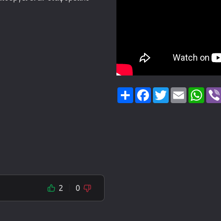
Share
Facebook
Twitter
Email
Wha
2
0