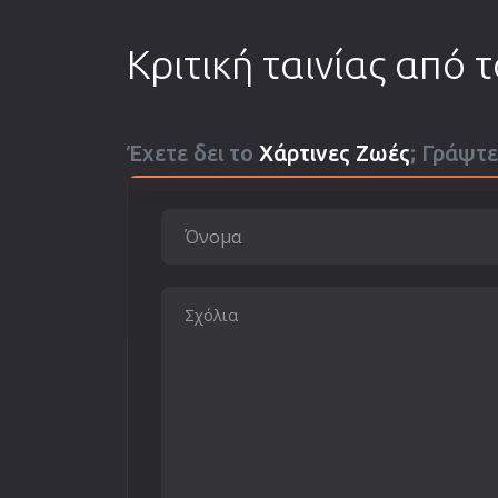
Κριτική ταινίας από 
Έχετε δει το
Χάρτινες Ζωές
; Γράψτε