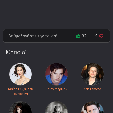
Βαθμολογήστε την ταινία!
32
15
Ηθοποιοί
Μαίρη Ελίζαμπεθ
Ράιαν Μέριμαν
Kris Lemche
Γουίνστεντ