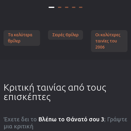
Τα καλύτερα
Σειρές Θρίλερ
Οι καλύτερες
θρίλερ
ταινίες του
2006
Κριτική ταινίας από τους
επισκέπτες
Έχετε δει το
Βλέπω το Θάνατό σου 3
; Γράψτε
μια κριτική