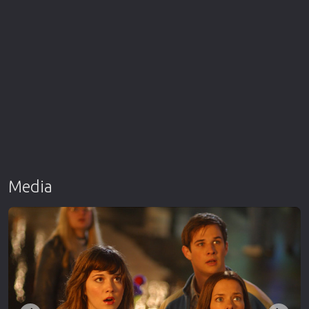
Media