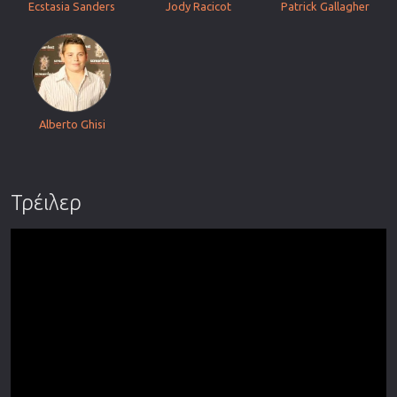
Ecstasia Sanders
Jody Racicot
Patrick Gallagher
Alberto Ghisi
Τρέιλερ