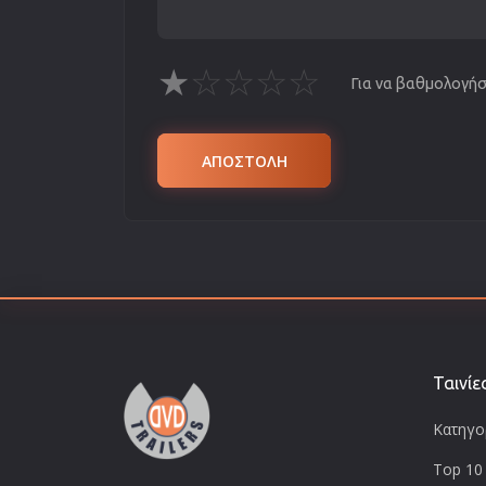
★
☆
☆
☆
☆
Για να βαθμολογήσε
ΑΠΟΣΤΟΛΗ
Ταινίε
Κατηγορ
Top 10 