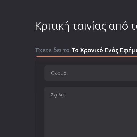
Κριτική ταινίας από 
Έχετε δει το
Το Χρονικό Ενός Εφή