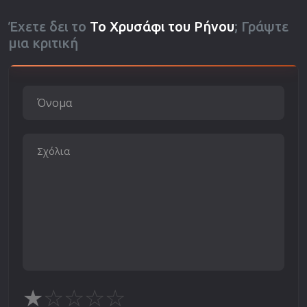
Έχετε δει το
Το Χρυσάφι του Ρήνου
; Γράψτε
μια κριτική
★
☆
☆
☆
☆