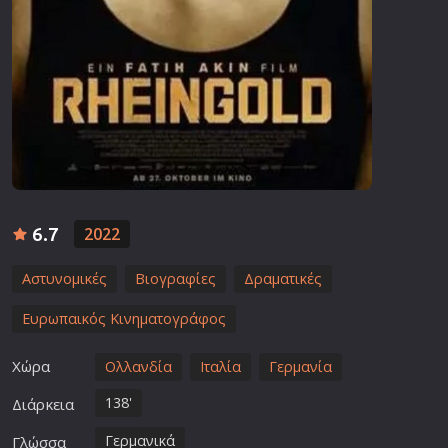
6.7
2022
Αστυνομικές
Βιογραφίες
Δραματικές
Ευρωπαικός Κινηματογράφος
Χώρα
Ολλανδία
Ιταλία
Γερμανία
138'
Διάρκεια
Γερμανικά
Γλώσσα