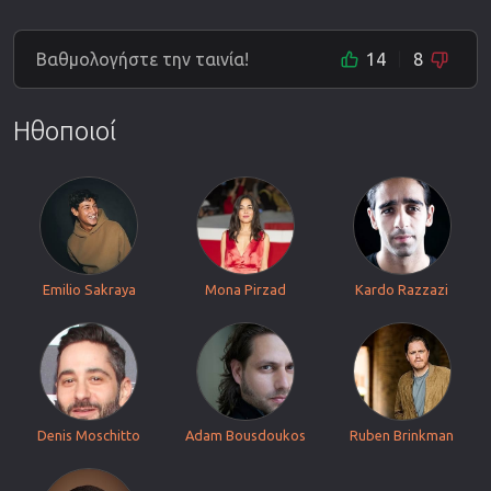
Βαθμολογήστε την ταινία!
14
8
Ηθοποιοί
Emilio Sakraya
Mona Pirzad
Kardo Razzazi
Denis Moschitto
Adam Bousdoukos
Ruben Brinkman