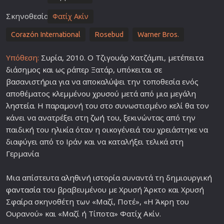
Σκηνοθεσία
Φατίχ Ακίν
Corazón International
Rosebud
Warner Bros.
Υπόθεση:
Συρία, 2010. Ο Τζιγουάρ Χατζάμπι, μετέπειτα
διάσημος και ως ράπερ Ξατάρ, υπόκειται σε
βασανιστήρια για να αποκαλύψει την τοποθεσία ενός
αποθέματος κλεμμένου χρυσού μετά από μια μεγάλη
ληστεία
. Η παραμονή του στο συνωστισμένο κελί θα τον
κάνει να ανατρέξει στη
ζωή
του, ξεκινώντας από την
παιδική του ηλικία όταν η οικογένειά του χρειάστηκε να
διαφύγει από το Ιράν και να καταλήξει τελικά στη
Γερμανία
Μια απίστευτα
αληθινή ιστορία
συναντά τη δημιουργική
φαντασία
του βραβευμένου με Χρυσή Άρκτο και Χρυσή
Σφαίρα σκηνοθέτη των «Μαζί, Ποτέ», «Η Άκρη του
Ουρανού» και «Μαζί ή Τίποτα» Φατίχ Ακίν.