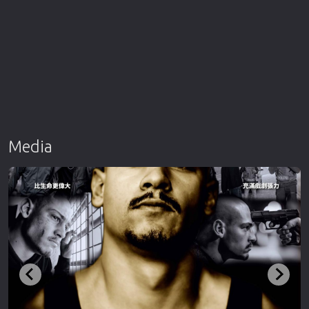
Media