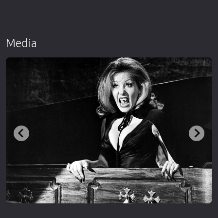
Media