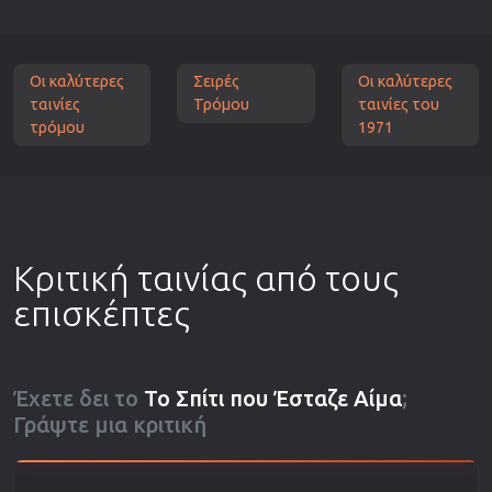
Οι καλύτερες
Σειρές
Οι καλύτερες
ταινίες
Τρόμου
ταινίες του
τρόμου
1971
Κριτική ταινίας από τους
επισκέπτες
Έχετε δει το
Το Σπίτι που Έσταζε Αίμα
;
Γράψτε μια κριτική