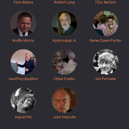
Tom Adams
Robert Lang
Τζος Άκλαντ
Wolfe Morris
Κρίστοφερ Λι
Nyree Dawn Porter
Geoffrey Bayldon
Chloe Franks
Jon Pertwee
Ingrid Pitt
John Malcolm