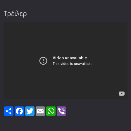
Τρέιλερ
Share
Facebook
Twitter
Email
WhatsApp
Viber