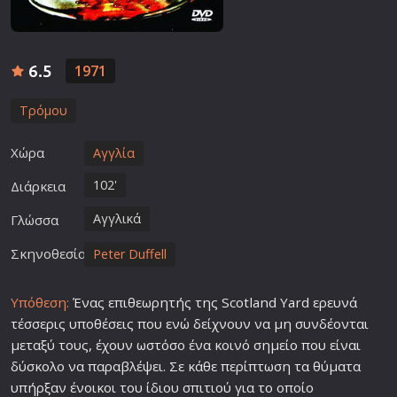
6.5
1971
Τρόμου
Χώρα
Αγγλία
102'
Διάρκεια
Αγγλικά
Γλώσσα
Σκηνοθεσία
Peter Duffell
Υπόθεση:
Ένας επιθεωρητής της Scotland Yard ερευνά
τέσσερις υποθέσεις που ενώ δείχνουν να μη συνδέονται
μεταξύ τους, έχουν ωστόσο ένα κοινό σημείο που είναι
δύσκολο να παραβλέψει. Σε κάθε περίπτωση τα θύματα
υπήρξαν ένοικοι του ίδιου σπιτιού για το οποίο