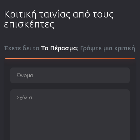
Κριτική ταινίας από τους
επισκέπτες
Έχετε δει το
Το Πέρασμα
; Γράψτε μια κριτική