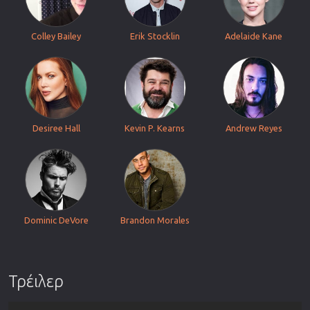
Colley Bailey
Erik Stocklin
Adelaide Kane
Desiree Hall
Kevin P. Kearns
Andrew Reyes
Dominic DeVore
Brandon Morales
Τρέιλερ