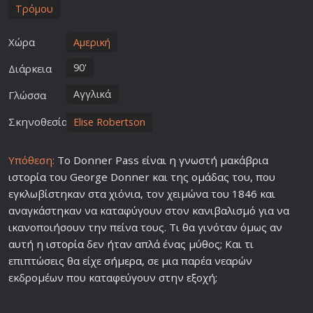
Τρόμου
Χώρα
Αμερική
90'
Διάρκεια
Αγγλικά
Γλώσσα
Σκηνοθεσία
Elise Robertson
Υπόθεση:
Το Donner Pass είναι η γνωστή μακάβρια
ιστορία
του George Donner και της
ομάδα
ς του, που
εγκλωβίστηκαν στα χιόνια, τον χειμώνα του 1846 και
αναγκάστηκαν να καταφύγουν στον κανιβαλισμό για να
ικανοποιήσουν την πείνα τους. Τι θα γινόταν όμως αν
αυτή η
ιστορία
δεν ήταν απλά ένας μύθος; Και τι
επιπτώσεις θα είχε
σήμερα
, σε μια παρέα νεαρών
εκδρομέων που καταφεύγουν στην εξοχή;