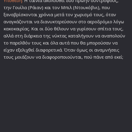
Υπόθεση:
Η
ταινία
ακολουθεί δύο πρώην συντρόφους,
την Γουίλα (Ράιαν) και τον Μπιλ (Ντουκόβνι), που
ξαναβρίσκονται
χρόνια
μετά τον χωρισμό τους, όταν
αναγκάζονται να διανυκτερεύσουν στο αεροδρόμιο λόγω
κακοκαιρίας. Και οι δύο θέλουν να γυρίσουν σπίτια τους,
αλλά στη διάρκεια της νύκτας καταλήγουν να αναπολούν
το παρελθόν τους και όλα αυτά που θα μπορούσαν να
είχαν εξελιχθεί διαφορετικά. Όταν όμως οι αναμνήσεις
τους μοιάζουν να διαφοροποιούνται, πού πάνε από εκεί;