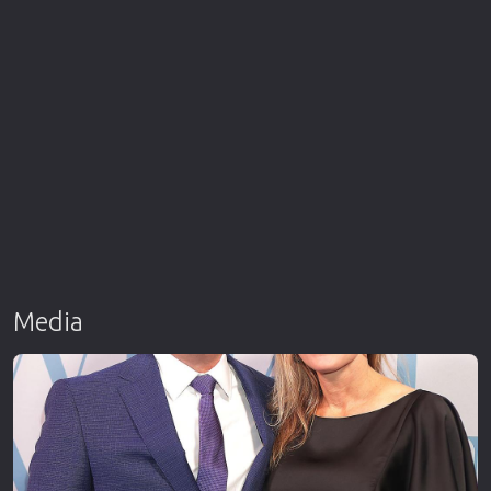
Media