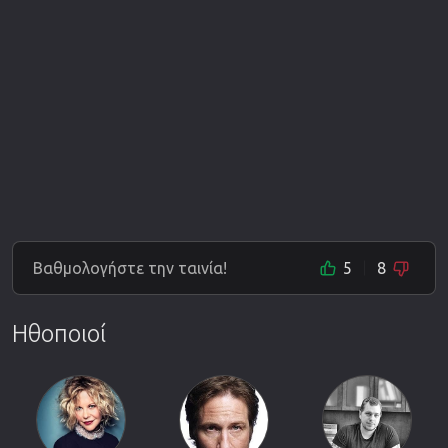
Βαθμολογήστε την ταινία!
5
8
Ηθοποιοί