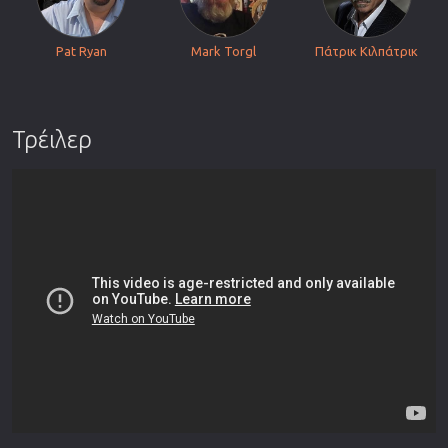
Pat Ryan
Mark Torgl
Πάτρικ Κιλπάτρικ
Τρέιλερ