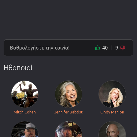
Βαθμολογήστε την ταινία!
40
9
Ηθοποιοί
Mitch Cohen
Jennifer Babtist
Cindy Manion