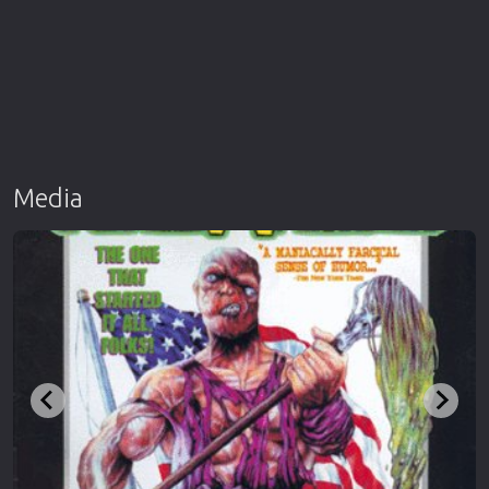
Media