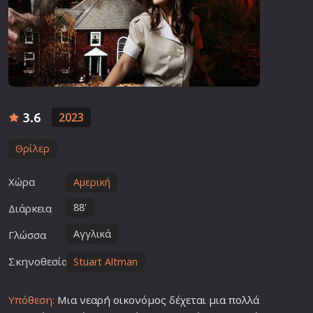
3.6
2023
Θρίλερ
Χώρα
Αμερική
88'
Διάρκεια
Αγγλικά
Γλώσσα
Σκηνοθεσία
Stuart Altman
Υπόθεση:
Μια νεαρή οικονόμος δέχεται μια πολλά