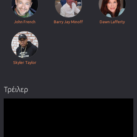
John French
Barry Jay Minoff
Dawn Lafferty
Skyler Taylor
Τρέιλερ