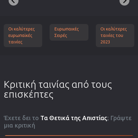
Οι καλύτερες
Ευρωπαικές
Οι καλύτερες
ευρωπαϊκές
Σειρές
ταινίες του
ταινίες
2023
Κριτική ταινίας από τους
επισκέπτες
Έχετε δει το
Τα Θετικά της Απιστίας
; Γράψτε
μια κριτική