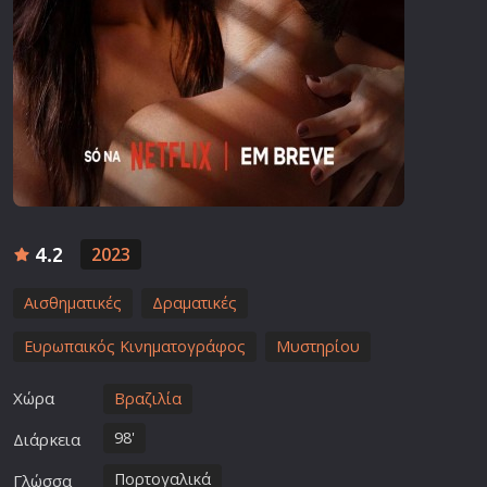
4.2
2023
Αισθηματικές
Δραματικές
Ευρωπαικός Κινηματογράφος
Μυστηρίου
Χώρα
Βραζιλία
98'
Διάρκεια
Πορτογαλικά
Γλώσσα