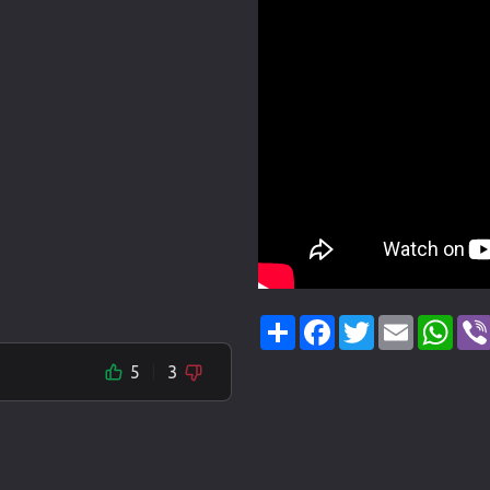
Share
Facebook
Twitter
Email
Wha
5
3