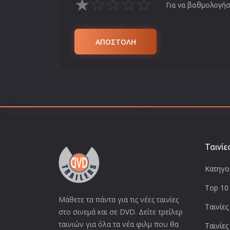
★
☆
☆
☆
☆
Για να βαθμολογήσε
ΑΠΟΣΤΟΛΗ
Ταινίε
Κατηγορ
Top 10 
Μάθετε τα πάντα για τις νέες ταινίες
Ταινίες
στο σινεμά και σε DVD. Δείτε τρείλερ
ταινιών για όλα τα νέα φιλμ που θα
Ταινίες