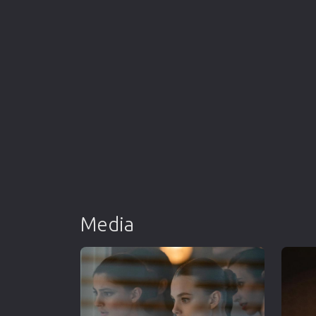
Media