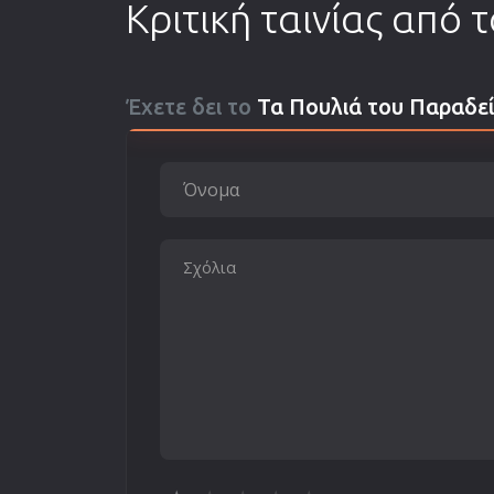
Κριτική ταινίας από 
Έχετε δει το
Τα Πουλιά του Παραδε