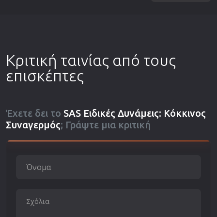
Κριτική ταινίας από τους
επισκέπτες
Έχετε δει το
SAS Ειδικές Δυνάμεις: Κόκκινος
Συναγερμός
; Γράψτε μια κριτική