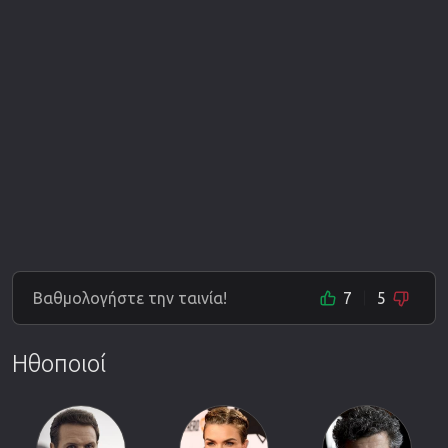
Βαθμολογήστε την ταινία!
7
5
Ηθοποιοί