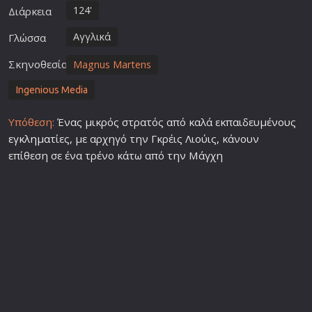
124'
Διάρκεια
Αγγλικά
Γλώσσα
Σκηνοθεσία
Magnus Martens
Ingenious Media
Υπόθεση:
Ένας μικρός στρατός από καλά εκπαιδευμένους
εγκλημα
τίες, με αρχηγό την Γκρέις Λιούις, κάνουν
επίθεση σε ένα τρένο κάτω από την Μάγχη