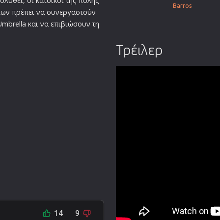
ολυθεί, οι κάτοικοι της πόλης
Barros
ων πρέπει να συνεργαστούν
mbrella και να επιβιώσουν τη
Τρέιλερ
14
9