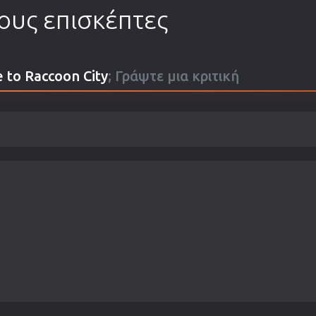
τους επισκέπτες
 to Raccoon City
; Γράψτε μια κριτική