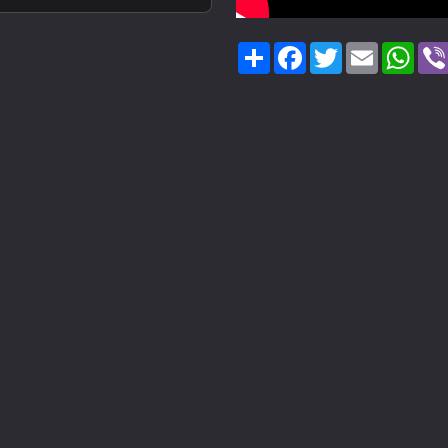
Share
Facebook
Twitter
Email
Wha