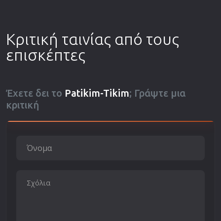
Κριτική ταινίας από τους
επισκέπτες
Έχετε δει το
Patikim-Tikim
; Γράψτε μια
κριτική