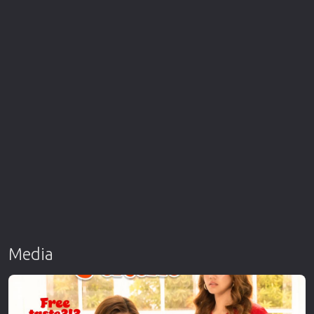
Media