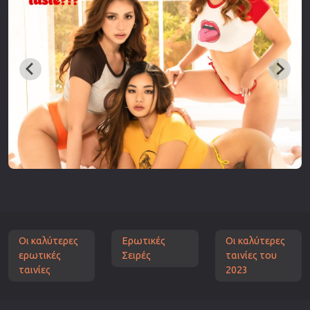
Οι καλύτερες
Ερωτικές
Οι καλύτερες
ερωτικές
Σειρές
ταινίες του
ταινίες
2023