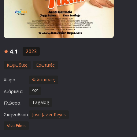
4.1
2023
Κωμωδίες
Ερωτικές
Χώρα
Φιλιππίνες
92'
Διάρκεια
Tagalog
Γλώσσα
Σκηνοθεσία
Jose Javier Reyes
Viva Films