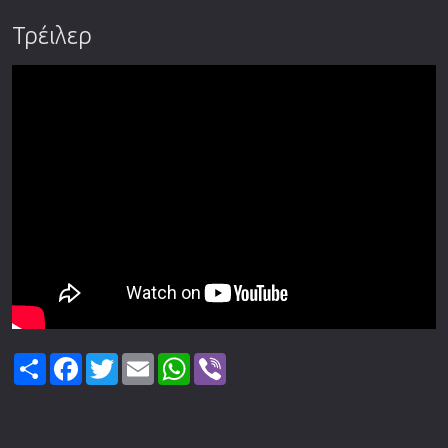
Τρέιλερ
Share
Facebook
Twitter
Email
WhatsApp
Viber