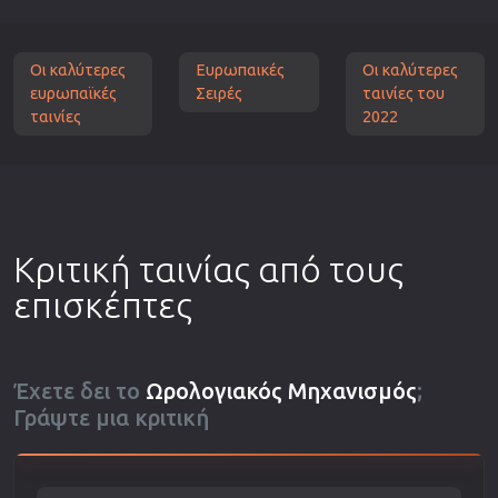
Οι καλύτερες
Ευρωπαικές
Οι καλύτερες
ευρωπαϊκές
Σειρές
ταινίες του
ταινίες
2022
Κριτική ταινίας από τους
επισκέπτες
Έχετε δει το
Ωρολογιακός Μηχανισμός
;
Γράψτε μια κριτική