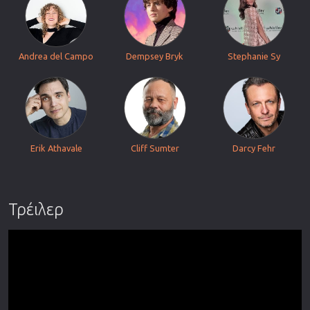
Andrea del Campo
Dempsey Bryk
Stephanie Sy
Erik Athavale
Cliff Sumter
Darcy Fehr
Τρέιλερ