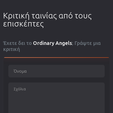
Κριτική ταινίας από τους
επισκέπτες
Έχετε δει το
Ordinary Angels
; Γράψτε μια
κριτική