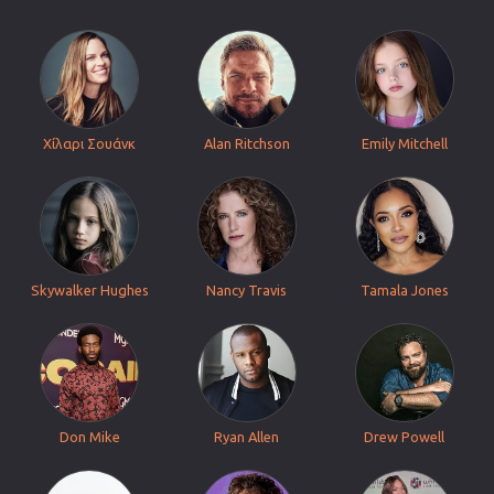
Χίλαρι Σουάνκ
Alan Ritchson
Emily Mitchell
Skywalker Hughes
Nancy Travis
Tamala Jones
Don Mike
Ryan Allen
Drew Powell