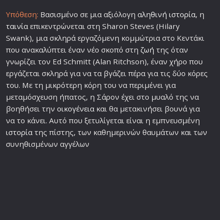
Υπόθεση:
Βασισμένο σε μια αξιόλογη
αληθινή ιστορία
, η
ταινία
επικεντρώνεται στη Sharon Steves (Hilary
Swank), μια σκληρά εργαζόμενη κομμώτρια στο Κεντάκι
που ανακαλύπτει έναν νέο σκοπό στη
ζωή
της όταν
γνωρίζει τον Ed Schmitt (Alan Ritchson), έναν χήρο που
εργάζεται σκληρά για να τα βγάζει πέρα ​​για τις δύο κόρες
του. Με τη μικρότερη κόρη του να περιμένει για
μεταμόσχευση ήπατος, η Σάρον έχει στο μυαλό της να
βοηθήσει την
οικογένεια
και θα μετακινήσει βουνά για
να το κάνει. Αυτό που ξετυλίγεται είναι η εμπνευσμένη
ιστορία
της πίστης, των καθημερινών θαυμάτων και των
συνηθισμένων αγγέλων