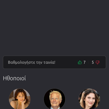
Βαθμολογήστε την ταινία!
7
5
Ηθοποιοί