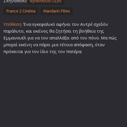
Σκηνοθεσία
Φρανσουά Οζόν
France 2 Cinéma
Mandarin Films
Υπόθεση:
Ένα εγκεφαλικό αφήνει τον Αντρέ σχεδόν
παράλυτο, και εκείνος θα ζητήσει τη βοήθεια της
Εμμανουέλ για να τον απαλλάξει από τον πόνο. Μα πώς
μπορεί εκείνη να πάρει μια τέτοια
απόφαση
, όταν
πρόκειται για τον ίδιο της τον
πατέρα
;