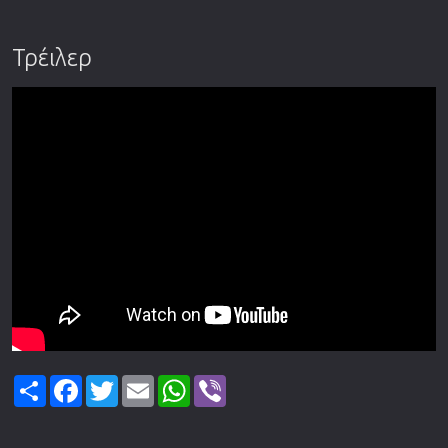
Τρέιλερ
Share
Facebook
Twitter
Email
WhatsApp
Viber