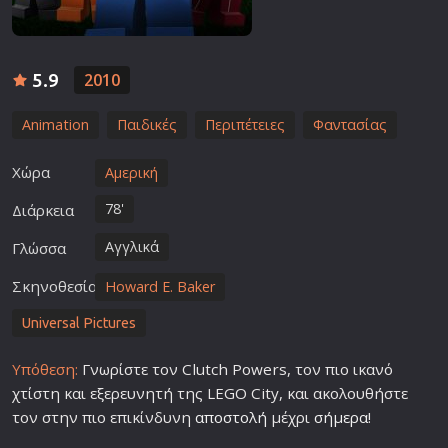
5.9
2010
Animation
Παιδικές
Περιπέτειες
Φαντασίας
Χώρα
Αμερική
78'
Διάρκεια
Αγγλικά
Γλώσσα
Σκηνοθεσία
Howard E. Baker
Universal Pictures
Υπόθεση:
Γνωρίστε τον Clutch Powers, τον πιο ικανό
χτίστη και εξερευνητή της LEGO City, και ακολουθήστε
τον στην πιο επικίνδυνη
αποστολή
μέχρι
σήμερα
!