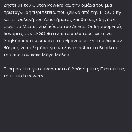
Ζήστε με τον Clutch Powers και την
ομάδα
του μια
πρωτόγνωρη
περιπέτεια
, που ξεκινά από την LEGO City
και τη
φυλακή
του Διαστήματος και θα σας οδηγήσει
μέχρι το Μεσαιωνικό
κόσμο
του Ασλαρ. Οι δημιουργικές
δυνάμεις των LEGO θα είναι τα όπλα τους, ώστε να
βοηθήσουν τον διάδοχο του θρόνου και να του δώσουν
θάρρος να πολεμήσει για να ξανακερδίσει το Βασίλειό
του από τον κακό Μάγο Μάλοκ.
Ετοιμαστείτε για συναρπαστική
δράση
με τις Περιπέτειες
του Clutch Powers.