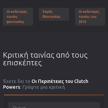
Οι καλύτερες
Σειρές
Οι καλύτερες
ταινίες
Φαντασίας
ταινίες του
φαντασίας
2010
Κριτική ταινίας από τους
επισκέπτες
Έχετε δει το
Οι Περιπέτειες του Clutch
Powers
; Γράψτε μια κριτική