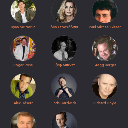
Ryan McPartlin
Ιβόν Στραχόβσκι
Paul Michael Glaser
Roger Rose
Τζεφ Μπένετ
Gregg Berger
Alex Désert
Chris Hardwick
Richard Doyle