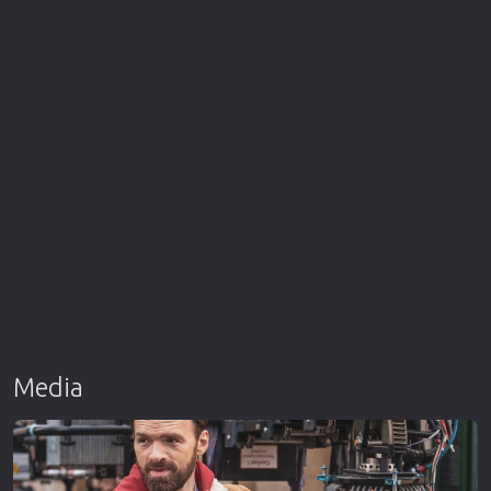
Media