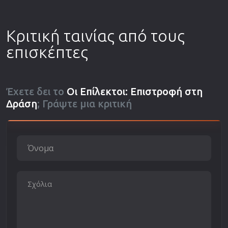
Κριτική ταινίας από τους
επισκέπτες
Έχετε δει το
Οι Επίλεκτοι: Επιστροφή στη
Δράση
; Γράψτε μια κριτική