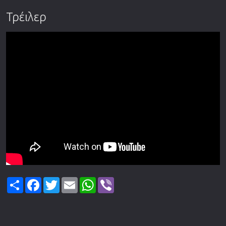
Τρέιλερ
Share
Facebook
Twitter
Email
WhatsApp
Viber