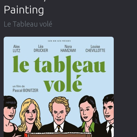
Painting
Le Tableau volé