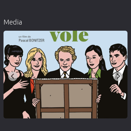
Media