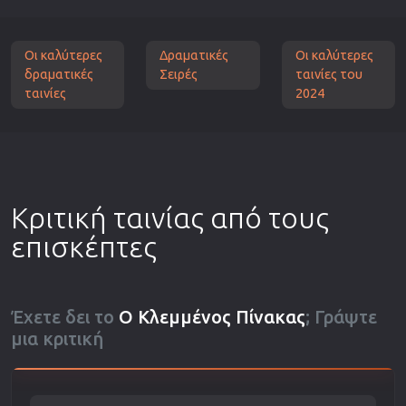
Οι καλύτερες
Δραματικές
Οι καλύτερες
δραματικές
Σειρές
ταινίες του
ταινίες
2024
Κριτική ταινίας από τους
επισκέπτες
Έχετε δει το
Ο Κλεμμένος Πίνακας
; Γράψτε
μια κριτική