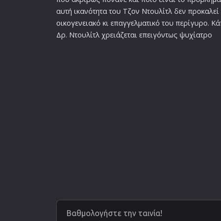
αυτή ικανότητα του Τζον Ντουλίτλ δεν προκαλεί
οικογενεια
κό κι επαγγελματικό του περίγυρο. Κ
Δρ. Ντουλίτλ χρειάζεται επειγόντως ψυχίατρο
Βαθμολογήστε την ταινία!