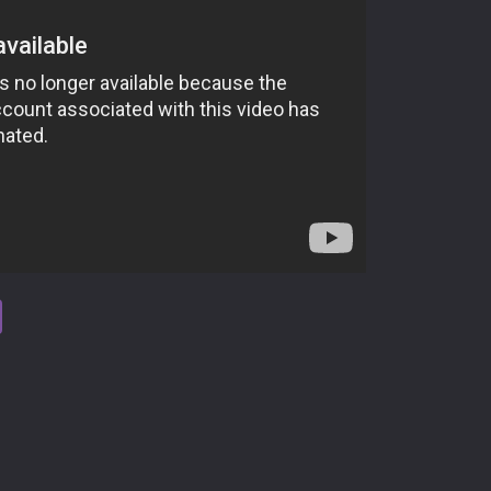
tsApp
Viber