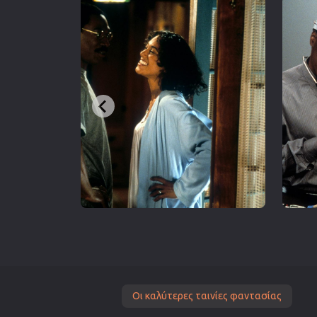
Οι καλύτερες ταινίες φαντασίας