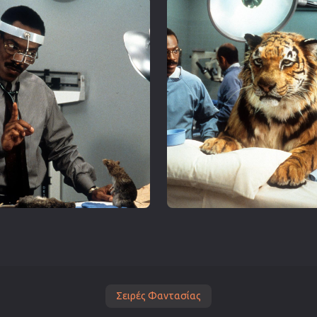
Σειρές Φαντασίας