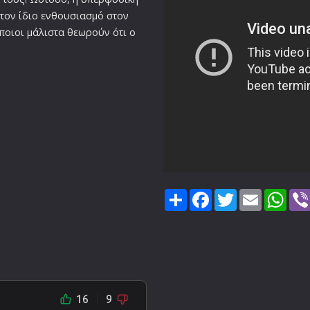
 τον ίδιο ενθουσιασμό στον
άποιοι μάλιστα θεωρούν ότι ο
Share
Facebook
Twitter
Email
Wha
16
9