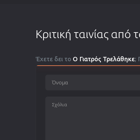
Κριτική ταινίας από 
Έχετε δει το
Ο Γιατρός Τρελάθηκε
;