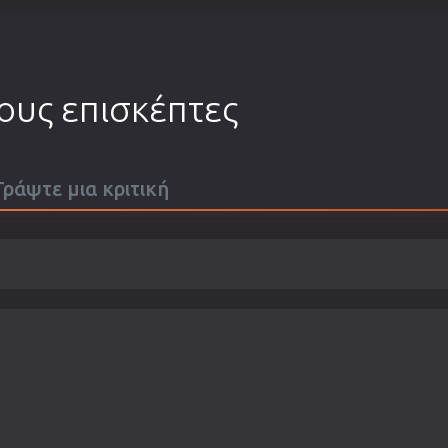
τους επισκέπτες
 Γράψτε μια κριτική