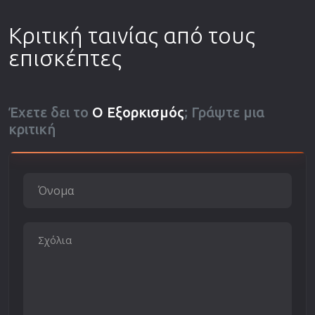
Κριτική ταινίας από τους
επισκέπτες
Έχετε δει το
Ο Εξορκισμός
; Γράψτε μια
κριτική