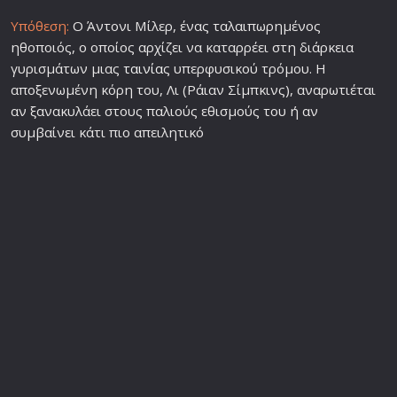
Υπόθεση:
Ο Άντονι Μίλερ, ένας ταλαιπωρημένος
ηθοποιός, ο οποίος αρχίζει να καταρρέει στη διάρκεια
γυρισμάτων μιας
ταινία
ς υπερφυσικού τρόμου. Η
αποξενωμένη κόρη του, Λι (Ράιαν Σίμπκινς), αναρωτιέται
αν ξανακυλάει στους παλιούς εθισμούς του ή αν
συμβαίνει κάτι πιο απειλητικό