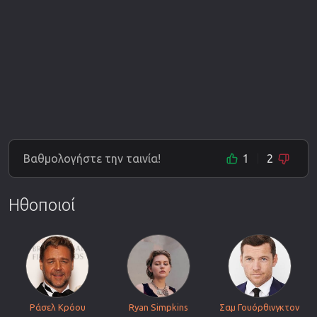
Βαθμολογήστε την ταινία!
1
2
Ηθοποιοί
Ράσελ Κρόου
Ryan Simpkins
Σαμ Γουόρθινγκτον