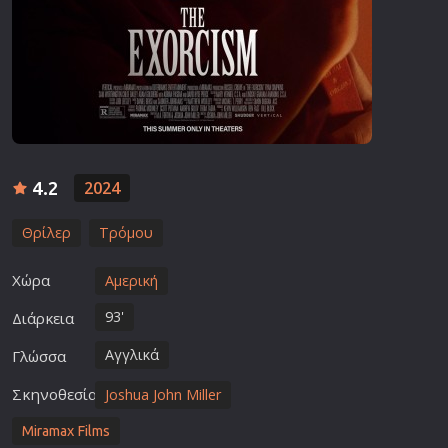
4.2
2024
Θρίλερ
Τρόμου
Χώρα
Αμερική
93'
Διάρκεια
Αγγλικά
Γλώσσα
Σκηνοθεσία
Joshua John Miller
Miramax Films