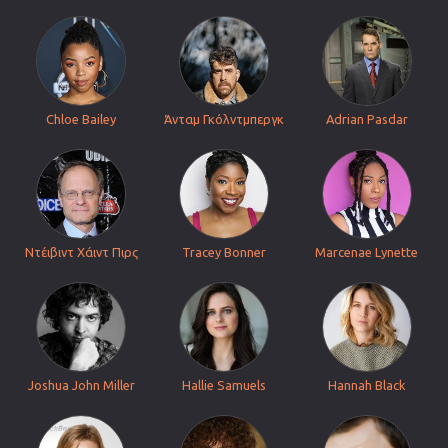
Chloe Bailey
Άνταμ Γκόλντμπεργκ
Adrian Pasdar
Ντέιβιντ Χάιντ Πιρς
Tracey Bonner
Marcenae Lynette
Joshua John Miller
Hallie Samuels
Hannah Black