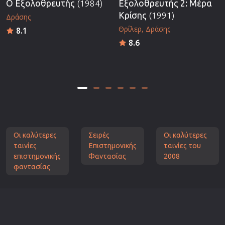
Ο Εξολοθρευτής
(1984)
Εξολοθρευτής 2: Μέρα
Κρίσης
(1991)
Δράσης
Θρίλερ
Δράσης
8.1
8.6
Οι καλύτερες
Σειρές
Οι καλύτερες
ταινίες
Επιστημονικής
ταινίες του
επιστημονικής
Φαντασίας
2008
φαντασίας