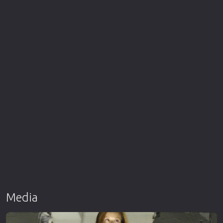
Media