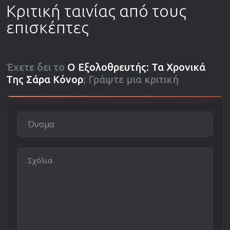
Κριτική ταινίας από τους
επισκέπτες
Έχετε δει το
Ο Εξολοθρευτής: Τα Χρονικά
Της Σάρα Κόνορ
; Γράψτε μια κριτική