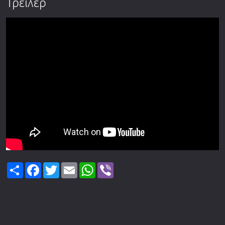
Τρέιλερ
Share
Facebook
Twitter
Email
WhatsApp
Viber