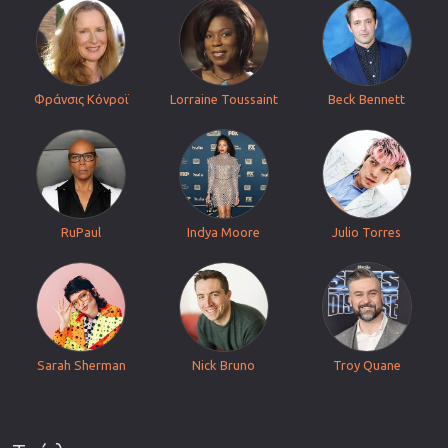
Φράνσις Κόνροϊ
Lorraine Toussaint
Beck Bennett
RuPaul
Indya Moore
Julio Torres
Sarah Sherman
Nick Bruno
Troy Quane