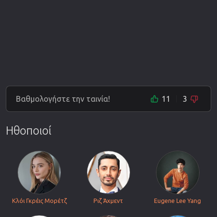
Βαθμολογήστε την ταινία!
11
3
Ηθοποιοί
Κλόι Γκρέις Μορέτζ
Ριζ Άχμεντ
Eugene Lee Yang